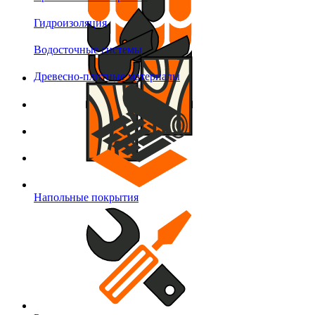
Гидроизоляция
Водосточные системы
Древесно-плитные материалы
Напольные покрытия