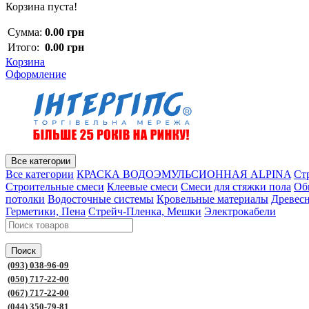
Корзина пуста!
Сумма:
0.00 грн
Итого:
0.00 грн
Корзина
Оформление
Все категории
Все категории
КРАСКА ВОДОЭМУЛЬСИОННАЯ ALPINA
Ст
Строительные смеси
Клеевые смеси
Смеси для стяжки пола
Об
потолки
Водосточные системы
Кровельные материалы
Древес
Герметики, Пена
Стрейч-Пленка, Мешки
Электрокабели
Поиск
(093) 038-96-09
(050) 717-22-00
(067) 717-22-00
(044) 350-79-81