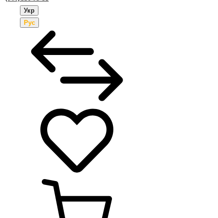
Укр
Рус