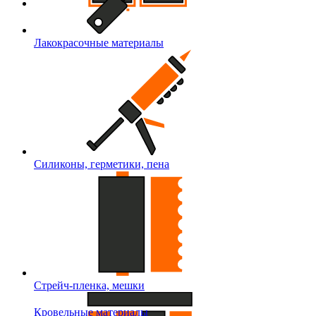
Лакокрасочные материалы
Силиконы, герметики, пена
Стрейч-пленка, мешки
Кровельные материалы