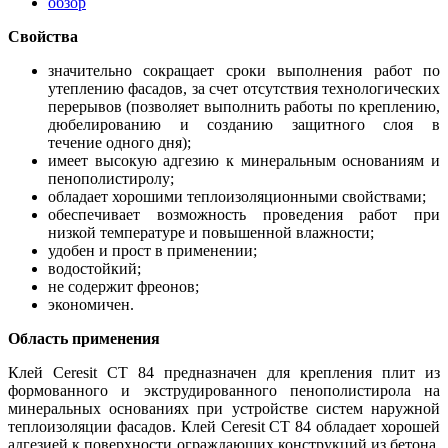
обзор
Свойства
значительно сокращает сроки выполнения работ по
утеплению фасадов, за счет отсутствия технологических
перерывов (позволяет выполнить работы по креплению,
дюбелированию и созданию защитного слоя в
течение одного дня);
имеет высокую адгезию к минеральным основаниям и
пенополистиролу;
обладает хорошими теплоизоляционными свойствами;
обеспечивает возможность проведения работ при
низкой температуре и повышенной влажности;
удобен и прост в применении;
водостойкий;
не содержит фреонов;
экономичен.
Область применения
Клей Ceresit СТ 84 предназначен для крепления плит из
формованного и экструдированного пенополистирола на
минеральных основаниях при устройстве систем наружной
теплоизоляции фасадов. Клей Ceresit СТ 84 обладает хорошей
адгезией к поверхности ограждающих конструкций из бетона,