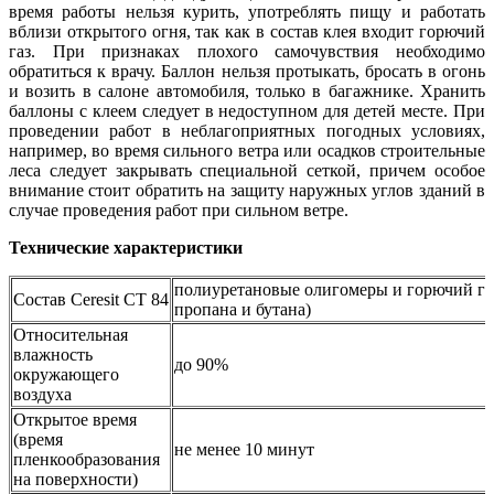
время работы нельзя курить, употреблять пищу и работать
вблизи открытого огня, так как в состав клея входит горючий
газ. При признаках плохого самочувствия необходимо
обратиться к врачу. Баллон нельзя протыкать, бросать в огонь
и возить в салоне автомобиля, только в багажнике. Хранить
баллоны с клеем следует в недоступном для детей месте. При
проведении работ в неблагоприятных погодных условиях,
например, во время сильного ветра или осадков строительные
леса следует закрывать специальной сеткой, причем особое
внимание стоит обратить на защиту наружных углов зданий в
случае проведения работ при сильном ветре.
Технические характеристики
полиуретановые олигомеры и горючий газ
Состав Ceresit СТ 84
пропана и бутана)
Относительная
влажность
до 90%
окружающего
воздуха
Открытое время
(время
не менее 10 минут
пленкообразования
на поверхности)