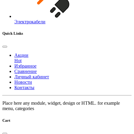
Электрокабели
Quick Links
Акции
Hot
Избранное
Сравнение
Личный кабинет
Новости
Контакты
Place here any module, widget, design or HTML. for example
menu, categories
Cart