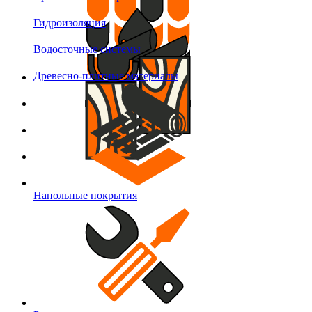
Гидроизоляция
Водосточные системы
Древесно-плитные материалы
Напольные покрытия