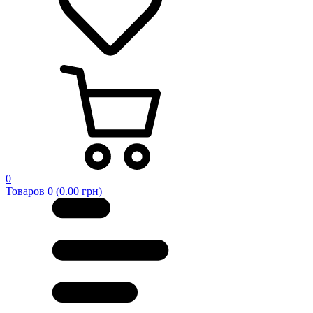
0
Товаров 0 (0.00 грн)