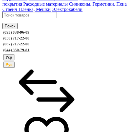
покрытия
Расходные материалы
Силиконы, Герметики, Пена
Стрейч-Пленка, Мешки
Электрокабели
Поиск
(093) 038-96-09
(050) 717-22-00
(067) 717-22-00
(044) 350-79-81
Укр
Рус