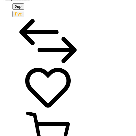
Укр
Рус