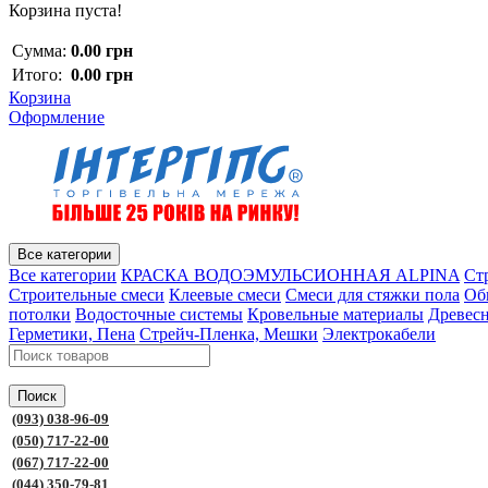
Корзина пуста!
Сумма:
0.00 грн
Итого:
0.00 грн
Корзина
Оформление
Все категории
Все категории
КРАСКА ВОДОЭМУЛЬСИОННАЯ ALPINA
Ст
Строительные смеси
Клеевые смеси
Смеси для стяжки пола
Об
потолки
Водосточные системы
Кровельные материалы
Древес
Герметики, Пена
Стрейч-Пленка, Мешки
Электрокабели
Поиск
(093) 038-96-09
(050) 717-22-00
(067) 717-22-00
(044) 350-79-81