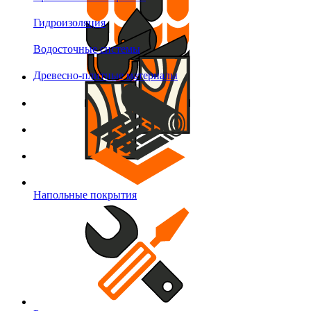
Гидроизоляция
Водосточные системы
Древесно-плитные материалы
Напольные покрытия