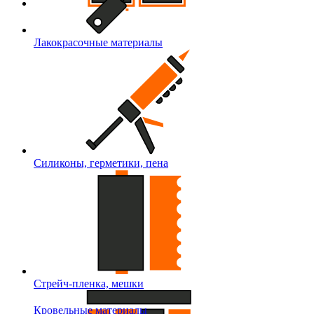
Лакокрасочные материалы
Силиконы, герметики, пена
Стрейч-пленка, мешки
Кровельные материалы