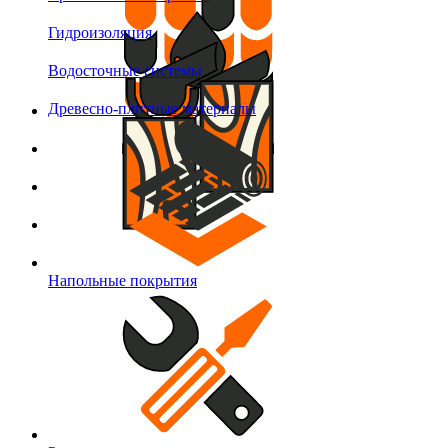
Гидроизоляция
Водосточные системы
Древесно-плитные материалы
Напольные покрытия