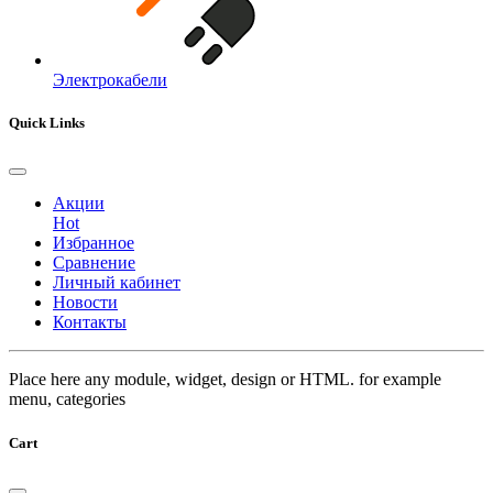
Электрокабели
Quick Links
Акции
Hot
Избранное
Сравнение
Личный кабинет
Новости
Контакты
Place here any module, widget, design or HTML. for example
menu, categories
Cart