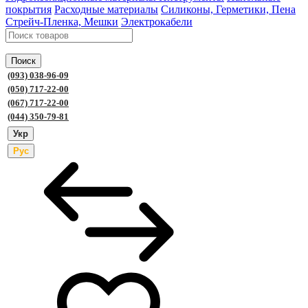
покрытия
Расходные материалы
Силиконы, Герметики, Пена
Стрейч-Пленка, Мешки
Электрокабели
Поиск
(093) 038-96-09
(050) 717-22-00
(067) 717-22-00
(044) 350-79-81
Укр
Рус