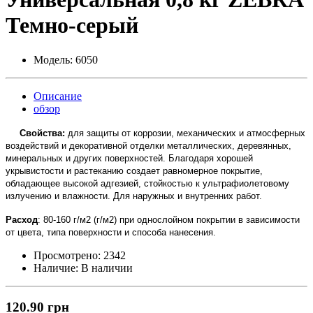
Темно-серый
Модель:
6050
Описание
обзор
Свойства:
для защиты от коррозии, механических и атмосферных
воздействий и декоративной отделки металлических, деревянных,
минеральных и других поверхностей. Благодаря хорошей
укрывистости и растеканию создает равномерное покрытие,
обладающее высокой адгезией, стойкостью к ультрафиолетовому
излучению и влажности. Для наружных и внутренних работ.
Расход
: 80-160 г/м2 (г/м2) при однослойном покрытии в зависимости
от цвета, типа поверхности и способа нанесения.
Просмотрено:
2342
Наличие:
В наличии
120.90 грн