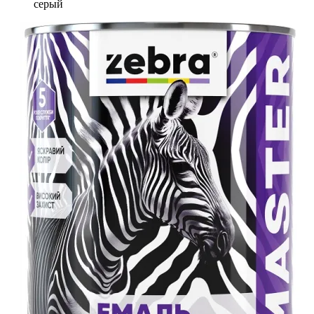
серый