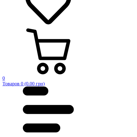
0
Товаров 0 (0.00 грн)