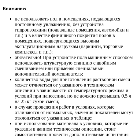
Внимание:
не использовать пол в помещениях, поддающихся
постоянному увлажнению, без устройства
гидроизоляции (подвальные помещения, автомойки и
т.п.) и в качестве финишного покрытия полов в
помещениях, подвергающихся высоким
эксплуатационным нагрузкам (паркинги, торговые
комплексы и т.п.);
обязательно! При устройстве пола машинным способом
использовать штукатурную станцию с двойным
смешиванием или применяя специальный
дополнительный домешиватель;
количество воды для приготовления растворной смеси
может отличаться от указанного в техническом
описании в зависимости от температурного режима и
условий при нанесении, но не должно превышать 0,5 л
на 25 кг сухой смеси;
в случае проведения работ в условиях, которые
отличаются от нормальных, значения показателей могут
отклоняться от указанных в таблице;
при использовании материала в условиях, которые не
указаны в данном техническом описании, стоит
самостоятельно провести дополнительные испытания