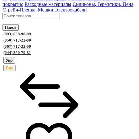
покрытия
Расходные материалы
Силиконы, Герметики, Пена
Стрейч-Пленка, Мешки
Электрокабели
Поиск
(093) 038-96-09
(050) 717-22-00
(067) 717-22-00
(044) 350-79-81
Укр
Рус