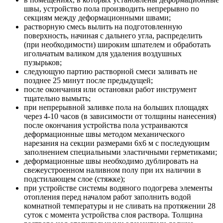
швы, устройство пола производить непрерывно по
секциям между деформационными швами;
растворную смесь вылить на подготовленную
поверхность, начиная с дальнего угла, распределить
(при необходимости) широким шпателем и обработать
игольчатым валиком для удаления воздушных
пузырьков;
следующую партию растворной смеси заливать не
позднее 25 минут после предыдущей;
после окончания или остановки работ инструмент
тщательно вымыть;
при непрерывной заливке пола на больших площадях
через 4-10 часов (в зависимости от толщины нанесения)
после окончания устройства пола устраиваются
деформационные швы методом механического
нарезания на секции размерами 6x6 м с последующим
заполнением специальными эластичными герметиками;
деформационные швы необходимо дублировать на
свежеустроенном наливном полу при их наличии в
подстилающем слое (стяжке);
при устройстве системы водяного подогрева элементы
отопления перед началом работ заполнить водой
комнатной температуры и не сливать на протяжении 28
суток с момента устройства слоя раствора. Толщина