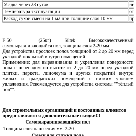
Усадка через 28 суток
не 
Температура эксплуатации
от
Расход сухой смеси на 1 м2 при толщине слоя 10 мм
пр
F-50 (25кг) Siltek Высококачественный
самовыравнивающийся пол, толщина слоя 2-20 мм
Для устройства прослоек полов толщиной от 2 до 20 мм перед
укладкой покрытий внутри помещений.
Применение: для выравнивания и укрепления поверхности
пола с перепадом по высоте от 2 до 20 мм перед укладкой
плитки, паркета, линолеума и других покрытий внутри
жилых и гражданских помещений с низким уровнем
увлажнения. Рекомендуется для устройства системы ""тёплый
пол"".
Для строительных организаций и постоянных клиентов
предоставляются дополнительные скидки!!!
Самовыравнивающийся пол
Толщина слоя нанесения мм.
2-20
Смеси для стяжки пола