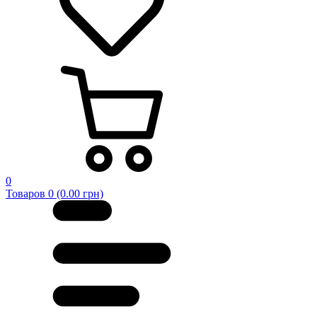
0
Товаров 0 (0.00 грн)