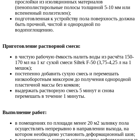
прослойки из изоляционных материалов
(пенополистирольные полосы толщиной 5-10 мм или
вспененный полиэтилен);
подготовленная к устройству пола поверхность должна
быть прочной, чистой и однородной по
водопоглощению.
Приготовление растворной смеси:
в чистую рабочую ёмкость налить воды из расчёта 150-
170 мл на 1 кг сухой смеси Siltek F-50 (3,75-4,25 л на 1
мешок);
постепенно добавить сухую смесь и перемешать
низкооборотным миксером до получения однородной
пластичной массы без комков;
выдержать растворную смесь 5 минут и снова
перемешать в течение 1 минуты.
Выполнение работ:
в помещениях по площади менее 20 м2 заливку пола
осуществлять непрерывно в направлении выхода, на
котором необходимо установить деформационный шов;
в помещениях, в которых установлены деформационные