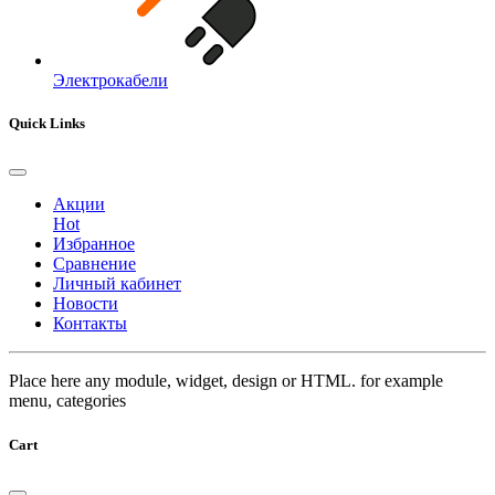
Электрокабели
Quick Links
Акции
Hot
Избранное
Сравнение
Личный кабинет
Новости
Контакты
Place here any module, widget, design or HTML. for example
menu, categories
Cart