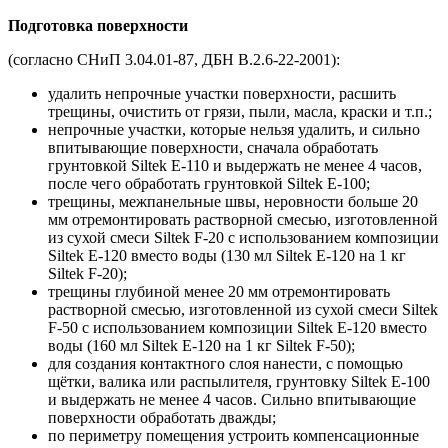
Подготовка поверхности
(согласно СНиП 3.04.01-87, ДБН В.2.6-22-2001):
удалить непрочные участки поверхности, расшить
трещины, очистить от грязи, пыли, масла, краски и т.п.;
непрочные участки, которые нельзя удалить, и сильно
впитывающие поверхности, сначала обработать
грунтовкой Siltek Е-110 и выдержать не менее 4 часов,
после чего обработать грунтовкой Siltek Е-100;
трещины, межпанельные швы, неровности больше 20
мм отремонтировать растворной смесью, изготовленной
из сухой смеси Siltek F-20 с использованием композиции
Siltek Е-120 вместо воды (130 мл Siltek Е-120 на 1 кг
Siltek F-20);
трещины глубиной менее 20 мм отремонтировать
растворной смесью, изготовленной из сухой смеси Siltek
F-50 с использованием композиции Siltek Е-120 вместо
воды (160 мл Siltek Е-120 на 1 кг Siltek F-50);
для создания контактного слоя нанести, с помощью
щётки, валика или распылителя, грунтовку Siltek Е-100
и выдержать не менее 4 часов. Сильно впитывающие
поверхности обработать дважды;
по периметру помещения устроить компенсационные