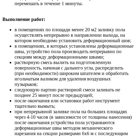
перемешать в течение 1 минуты.
Выполнение работ:
в помещениях по площади менее 20 м2 заливку пола
осуществлять непрерывно в направлении выхода, на
котором необходимо установить деформационный шов;
в помещениях, в которых установлены деформационные
швы, устройство пола производить непрерывно по
секциям между деформационными швами;
растворную смесь вылить на подготовленную
поверхность, начиная с дальнего угла, распределить
(при необходимости) широким шпателем и обработать
игольчатым валиком для удаления воздушных
пузырьков;
следующую партию растворной смеси заливать не
позднее 25 минут после предыдущей;
после окончания или остановки работ инструмент
тщательно вымыть;
при непрерывной заливке пола на больших площадях
через 4-10 часов (в зависимости от толщины нанесения)
после окончания устройства пола устраиваются
деформационные швы методом механического
нарезания на секции размерами 6x6 м с последующим