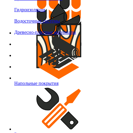
Гидроизоляция
Водосточные системы
Древесно-плитные материалы
Напольные покрытия