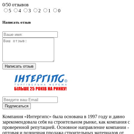
0/5
0 отзывов
5
4
3
2
1
0
Написать отзыв
Написать отзыв
Подписаться
Компания «Интергипс» была основана в 1997 году и давно
зарекомендовала себя на строительном рынке, как компания с
проверенной репутацией. Основное направление компании -
оптовая и розничная продажа строительных материалов от