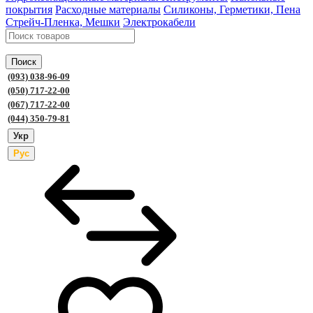
покрытия
Расходные материалы
Силиконы, Герметики, Пена
Стрейч-Пленка, Мешки
Электрокабели
Поиск
(093) 038-96-09
(050) 717-22-00
(067) 717-22-00
(044) 350-79-81
Укр
Рус