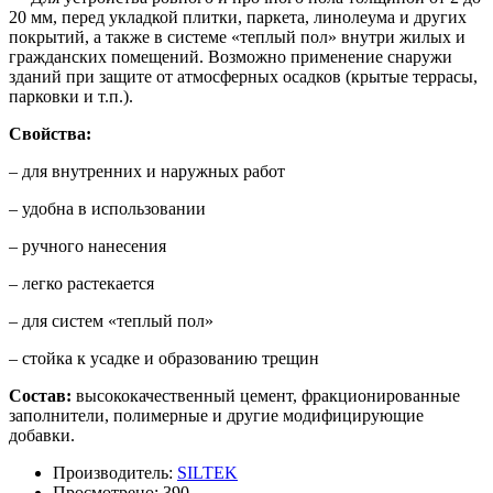
20 мм, перед укладкой плитки, паркета, линолеума и других
покрытий, а также в системе «теплый пол» внутри жилых и
гражданских помещений. Возможно применение снаружи
зданий при защите от атмосферных осадков (крытые террасы,
парковки и т.п.).
Свойства:
– для внутренних и наружных работ
– удобна в использовании
– ручного нанесения
– легко растекается
– для систем «теплый пол»
– стойка к усадке и образованию трещин
Состав:
высококачественный цемент, фракционированные
заполнители, полимерные и другие модифицирующие
добавки.
Производитель:
SILTEK
Просмотрено:
390