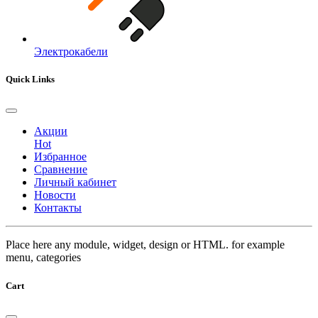
Электрокабели
Quick Links
Акции
Hot
Избранное
Сравнение
Личный кабинет
Новости
Контакты
Place here any module, widget, design or HTML. for example
menu, categories
Cart