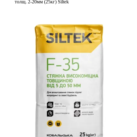
толщ. 2-20мм (25кг) Siltek