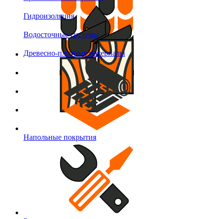
Гидроизоляция
Водосточные системы
Древесно-плитные материалы
Напольные покрытия