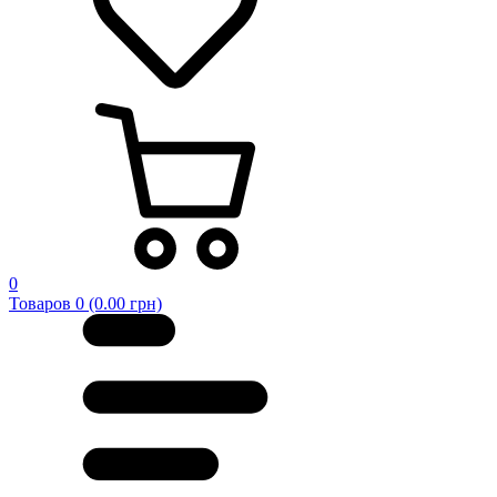
0
Товаров 0 (0.00 грн)