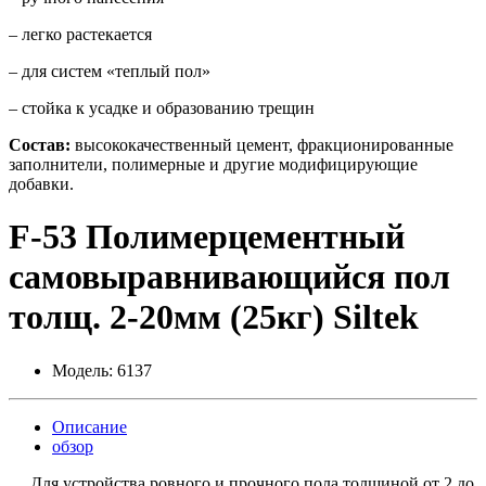
– легко растекается
– для систем «теплый пол»
– стойка к усадке и образованию трещин
Состав:
высококачественный цемент, фракционированные
заполнители, полимерные и другие модифицирующие
добавки.
F-53 Полимерцементный
самовыравнивающийся пол
толщ. 2-20мм (25кг) Siltek
Модель:
6137
Описание
обзор
Для устройства ровного и прочного пола толщиной от 2 до