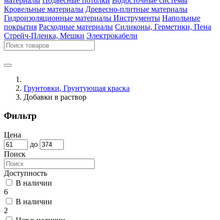
материалы
Подвесные потолки
Водосточные системы
Кровельные материалы
Древесно-плитные материалы
Гидроизоляционные материалы
Инструменты
Напольные
покрытия
Расходные материалы
Силиконы, Герметики, Пена
Стрейч-Пленка, Мешки
Электрокабели
Грунтовки, Грунтующая краска
Добавки в раствор
Фильтр
Цена
до
Поиск
Доступность
В наличии
6
В наличии
2