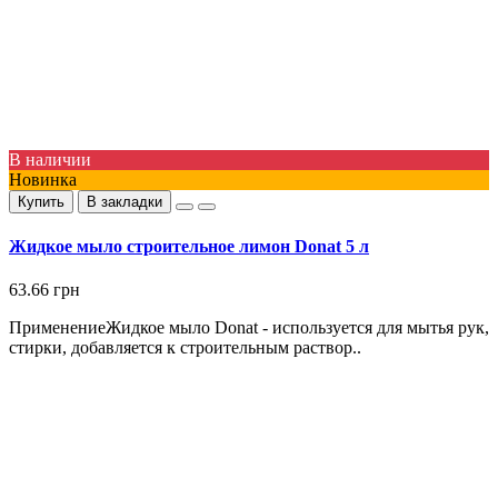
В наличии
Новинка
Купить
В закладки
Жидкое мыло строительное лимон Donat 5 л
63.66 грн
ПрименениеЖидкое мыло Donat - используется для мытья рук,
стирки, добавляется к строительным раствор..