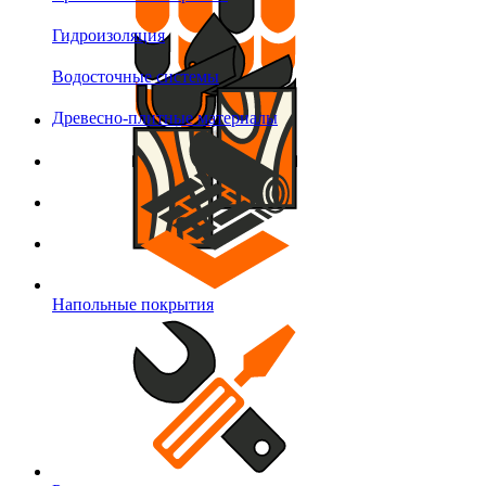
Гидроизоляция
Водосточные системы
Древесно-плитные материалы
Напольные покрытия