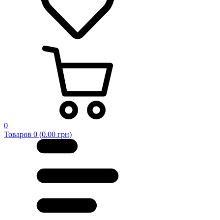
0
Товаров 0 (0.00 грн)