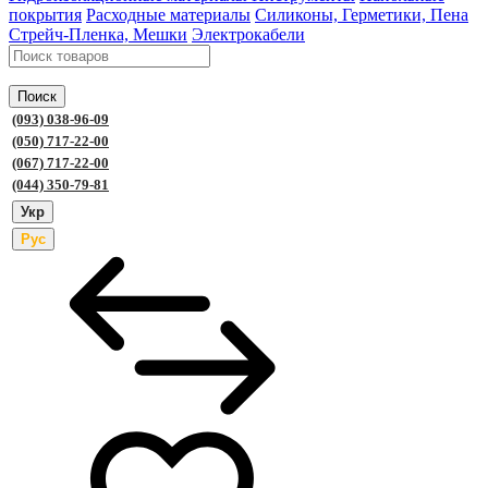
покрытия
Расходные материалы
Силиконы, Герметики, Пена
Стрейч-Пленка, Мешки
Электрокабели
Поиск
(093) 038-96-09
(050) 717-22-00
(067) 717-22-00
(044) 350-79-81
Укр
Рус