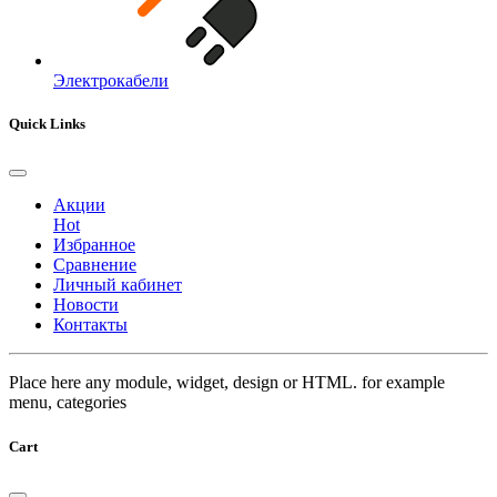
Электрокабели
Quick Links
Акции
Hot
Избранное
Сравнение
Личный кабинет
Новости
Контакты
Place here any module, widget, design or HTML. for example
menu, categories
Cart