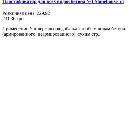
Пластификатор для всех видов бетона №1 Stonehouse 5л
Розничная цена:
229,92
231.36 грн
Применение Универсальная добавка к любым видам бетона
(армированного, неармированного), сухим стр..