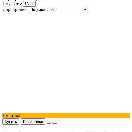
Показать:
Сортировка:
Новинка
Купить
В закладки