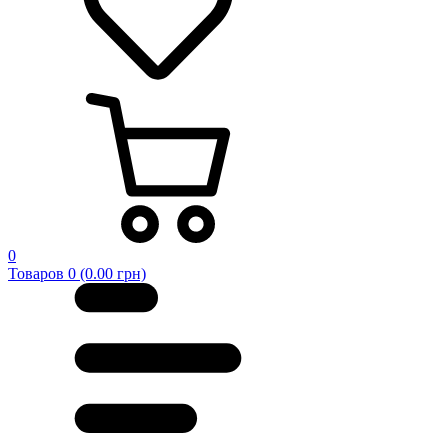
0
Товаров 0 (0.00 грн)