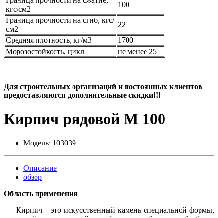
Граница прочности на сжатие,
100
кгс/см2
Граница прочности на сгиб, кгс/
22
см2
Средняя плотность, кг/м3
1700
Морозостойкость, цикл
не менее 25
Для строительных организаций и постоянных клиентов
предоставляются дополнительные скидки!!!
Кирпич рядовой М 100
Модель:
103039
Описание
обзор
Область применения
Кирпич – это искусственный камень специальной формы,