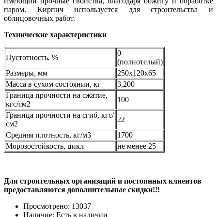
имеющий прочные свойства, благодаря обжигу и обработке
паром. Кирпич используется для строительства и
облицовочных работ.
Технические характеристики
0
Пустотность, %
(полнотелый)
Размеры, мм
250х120х65
Масса в сухом состоянии, кг
3,200
Граница прочности на сжатие,
100
кгс/см2
Граница прочности на сгиб, кгс/
22
см2
Средняя плотность, кг/м3
1700
Морозостойкость, цикл
не менее 25
Для строительных организаций и постоянных клиентов
предоставляются дополнительные скидки!!!
Просмотрено:
13037
Наличие:
Есть в наличии