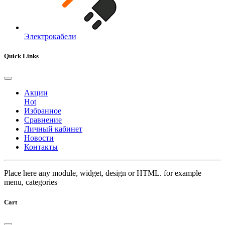
Электрокабели
Quick Links
Акции
Hot
Избранное
Сравнение
Личный кабинет
Новости
Контакты
Place here any module, widget, design or HTML. for example
menu, categories
Cart