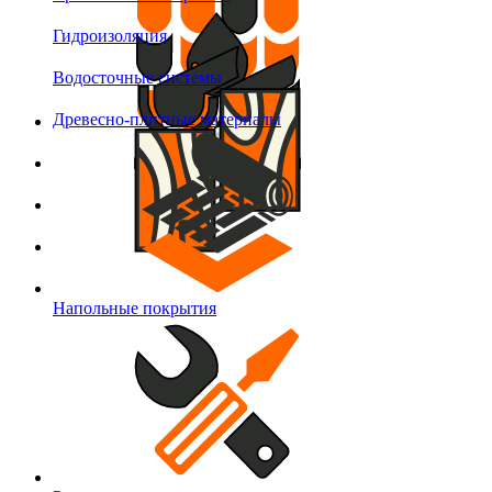
Гидроизоляция
Водосточные системы
Древесно-плитные материалы
Напольные покрытия