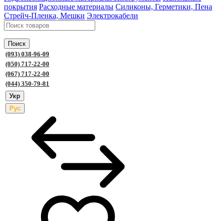
покрытия
Расходные материалы
Силиконы, Герметики, Пена
Стрейч-Пленка, Мешки
Электрокабели
Поиск
(093) 038-96-09
(050) 717-22-00
(067) 717-22-00
(044) 350-79-81
Укр
Рус