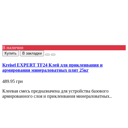
В наличии
Купить
В закладки
Kreisel EXPERT TF24 Клей для приклеивания и
армирования минераловатных плит 25кг
489.95 грн
Клеевая смесь предназначена для устройства базового
армированного слоя и приклеивания минераловатных..