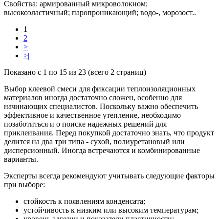
Свойства: армированный микроволокном;
высокоэластичный; паропроникающий; водо-, морозост..
1
2
>
>|
Показано с 1 по 15 из 23 (всего 2 страниц)
Выбор клеевой смеси для фиксации теплоизоляционных
материалов иногда достаточно сложен, особенно для
начинающих специалистов. Поскольку важно обеспечить
эффективное и качественное утепление, необходимо
позаботиться и о поиске надежных решений для
приклеивания. Перед покупкой достаточно знать, что продукт
делится на два три типа - сухой, полиуретановый или
дисперсионный. Иногда встречаются и комбинированные
варианты.
Эксперты всегда рекомендуют учитывать следующие факторы
при выборе:
стойкость к появлениям конденсата;
устойчивость к низким или высоким температурам;
уровень адгезии и показатели пластичности;