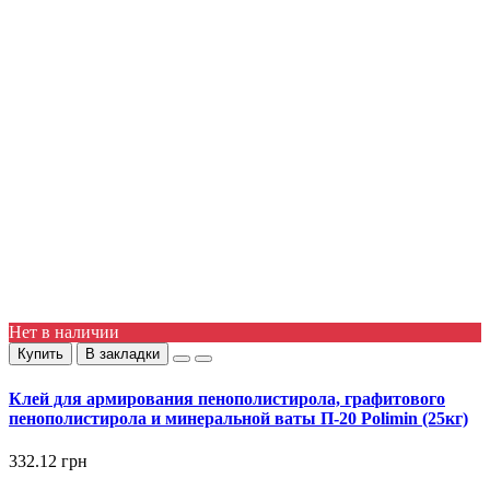
Нет в наличии
Купить
В закладки
Клей для армирования пенополистирола, графитового
пенополистирола и минеральной ваты П-20 Polimin (25кг)
332.12 грн