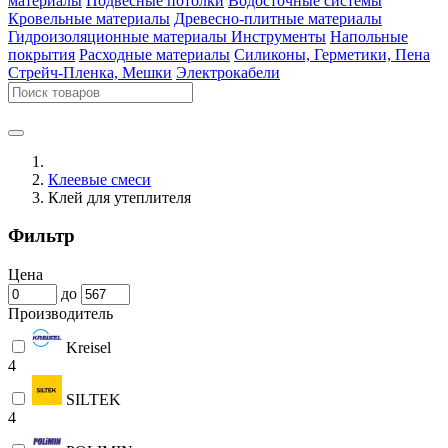
материалы
Подвесные потолки
Водосточные системы
Кровельные материалы
Древесно-плитные материалы
Гидроизоляционные материалы
Инструменты
Напольные
покрытия
Расходные материалы
Силиконы, Герметики, Пена
Стрейч-Пленка, Мешки
Электрокабели
Клеевые смеси
Клей для утеплителя
Фильтр
Цена
до
Производитель
Kreisel
4
SILTEK
4