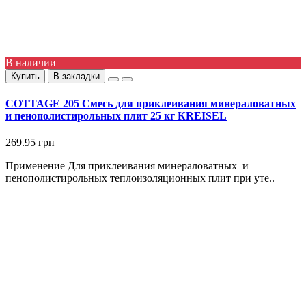
В наличии
Купить
В закладки
COTTAGE 205 Смесь для приклеивания минераловатных
и пенополистирольных плит 25 кг КREISEL
269.95 грн
Применение Для приклеивания минераловатных и
пенополистирольных теплоизоляционных плит при уте..