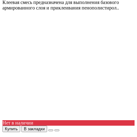
Клеевая смесь предназначена для выполнения базового
армированного слоя и приклеивания пенополистирол..
Нет в наличии
Купить
В закладки