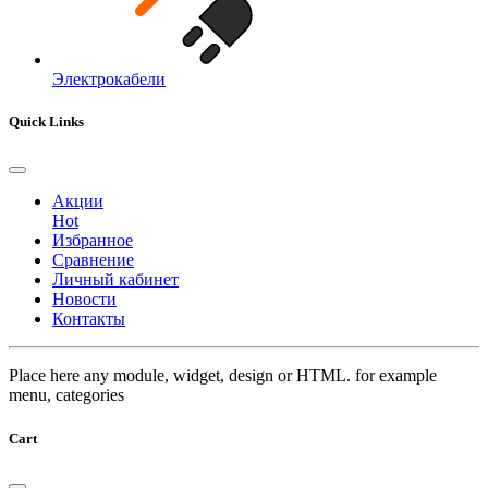
Электрокабели
Quick Links
Акции
Hot
Избранное
Сравнение
Личный кабинет
Новости
Контакты
Place here any module, widget, design or HTML. for example
menu, categories
Cart