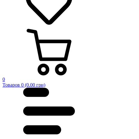
0
Товаров 0 (0.00 грн)