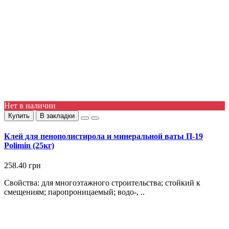
Нет в наличии
Купить
В закладки
Клей для пенополистирола и минеральной ваты П-19
Polimin (25кг)
258.40 грн
Свойства: для многоэтажного строительства; стойкий к
смещениям; паропроницаемый; водо-, ..