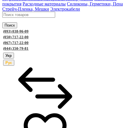
покрытия
Расходные материалы
Силиконы, Герметики, Пена
Стрейч-Пленка, Мешки
Электрокабели
Поиск
(093) 038-96-09
(050) 717-22-00
(067) 717-22-00
(044) 350-79-81
Укр
Рус