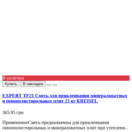
В наличии
Купить
В закладки
EXPERT TF21 Смесь для приклеивания минераловатных
и пенополистирольных плит 25 кг КREISEL
365.95 грн
ПрименениеСмесь предназначена для приклеивания
пенополистирольных и минераловатных плит при утеплени..