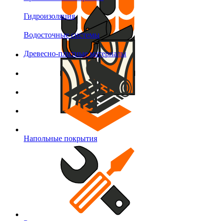
Гидроизоляция
Водосточные системы
Древесно-плитные материалы
Напольные покрытия