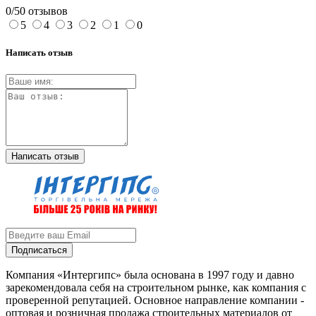
0/5
0 отзывов
5
4
3
2
1
0
Написать отзыв
Написать отзыв
Подписаться
Компания «Интергипс» была основана в 1997 году и давно
зарекомендовала себя на строительном рынке, как компания с
проверенной репутацией. Основное направление компании -
оптовая и розничная продажа строительных материалов от