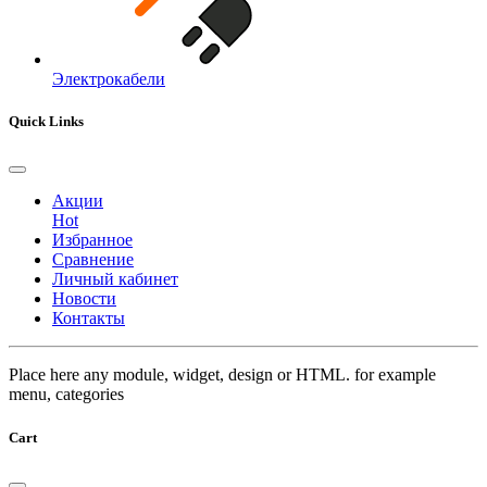
Электрокабели
Quick Links
Акции
Hot
Избранное
Сравнение
Личный кабинет
Новости
Контакты
Place here any module, widget, design or HTML. for example
menu, categories
Cart