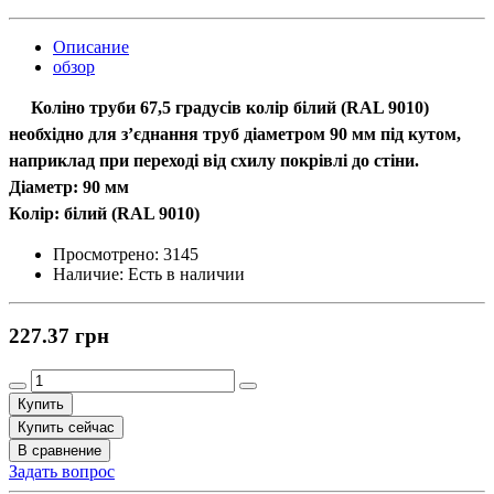
Описание
обзор
Коліно труби 67,5 градусів колір білий (RAL 9010)
необхідно для з’єднання труб діаметром
90 мм
під кутом,
наприклад при переході від схилу покрівлі до стіни.
Діаметр:
90 мм
Колір: білий (RAL 9010)
Просмотрено:
3145
Наличие:
Есть в наличии
227.37 грн
Купить
Купить сейчас
В сравнение
Задать вопрос