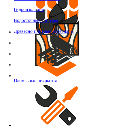
Гидроизоляция
Водосточные системы
Древесно-плитные материалы
Напольные покрытия