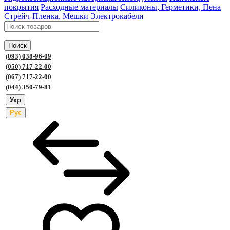
покрытия
Расходные материалы
Силиконы, Герметики, Пена
Стрейч-Пленка, Мешки
Электрокабели
Поиск
(093) 038-96-09
(050) 717-22-00
(067) 717-22-00
(044) 350-79-81
Укр
Рус