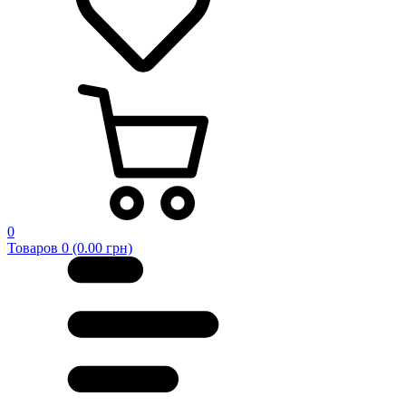
0
Товаров 0 (0.00 грн)