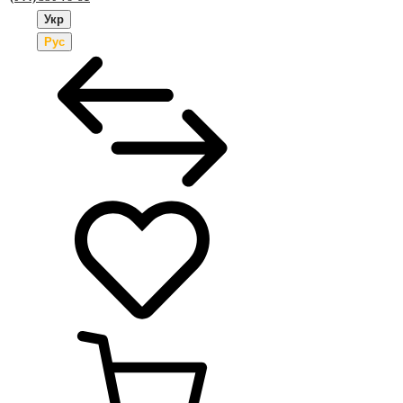
Укр
Рус