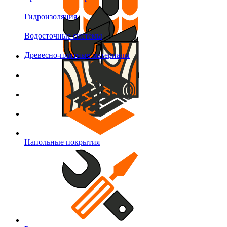
Гидроизоляция
Водосточные системы
Древесно-плитные материалы
Напольные покрытия