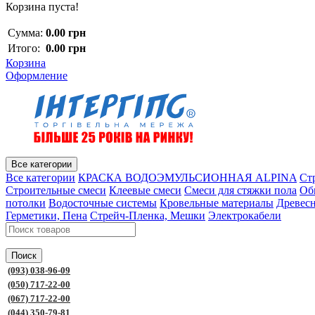
Корзина пуста!
Сумма:
0.00 грн
Итого:
0.00 грн
Корзина
Оформление
Все категории
Все категории
КРАСКА ВОДОЭМУЛЬСИОННАЯ ALPINA
Ст
Строительные смеси
Клеевые смеси
Смеси для стяжки пола
Об
потолки
Водосточные системы
Кровельные материалы
Древес
Герметики, Пена
Стрейч-Пленка, Мешки
Электрокабели
Поиск
(093) 038-96-09
(050) 717-22-00
(067) 717-22-00
(044) 350-79-81