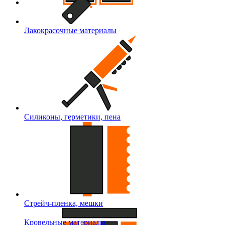
Лакокрасочные материалы
Силиконы, герметики, пена
Стрейч-пленка, мешки
Кровельные материалы