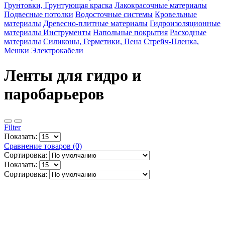
Грунтовки, Грунтующая краска
Лакокрасочные материалы
Подвесные потолки
Водосточные системы
Кровельные
материалы
Древесно-плитные материалы
Гидроизоляционные
материалы
Инструменты
Напольные покрытия
Расходные
материалы
Силиконы, Герметики, Пена
Стрейч-Пленка,
Мешки
Электрокабели
Ленты для гидро и
паробарьеров
Filter
Показать:
Сравнение товаров (0)
Сортировка:
Показать:
Сортировка: