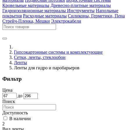
материалы
Подвесные потолки
Водосточные системы
Кровельные материалы
Древесно-плитные материалы
Гидроизоляционные материалы
Инструменты
Напольные
покрытия
Расходные материалы
Силиконы, Герметики, Пена
Стрейч-Пленка, Мешки
Электрокабели
Гипсокартонные системы и комплектующие
Сетки, ленты, стеклообои
Ленты
Ленты для гидро и паробарьеров
Фильтр
Цена
до
Поиск
Доступность
В наличии
2
Вид ленты