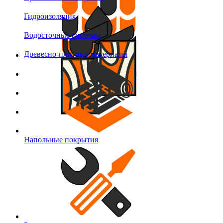
Гидроизоляция
Водосточные системы
Древесно-плитные материалы
Напольные покрытия