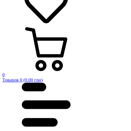
0
Товаров 0 (0.00 грн)