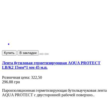
Купить
В закладки
Лента бутиловая герметизирующая AQUA PROTECT
LB/K2 15мм*1 мм 45 м.п.
Розничная цена:
322,50
296.88 грн
Пароизоляционная герметизирующая бутилкаучуковая лента
AQUA PROTECT с двусторонней рабочей поверхно..