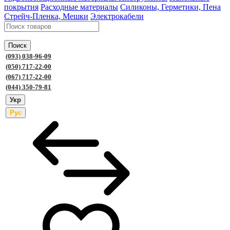
покрытия
Расходные материалы
Силиконы, Герметики, Пена
Стрейч-Пленка, Мешки
Электрокабели
Поиск
(093) 038-96-09
(050) 717-22-00
(067) 717-22-00
(044) 350-79-81
Укр
Рус