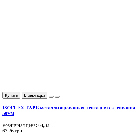
Купить
В закладки
ISOFLEX TAPE металлизированная лента для склеивания
50мм
Розничная цена:
64,32
67.26 грн