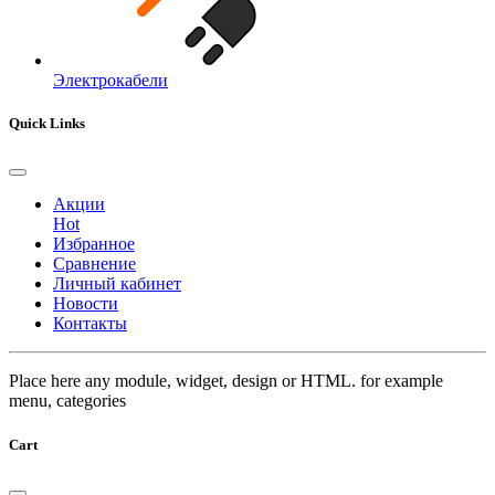
Электрокабели
Quick Links
Акции
Hot
Избранное
Сравнение
Личный кабинет
Новости
Контакты
Place here any module, widget, design or HTML. for example
menu, categories
Cart