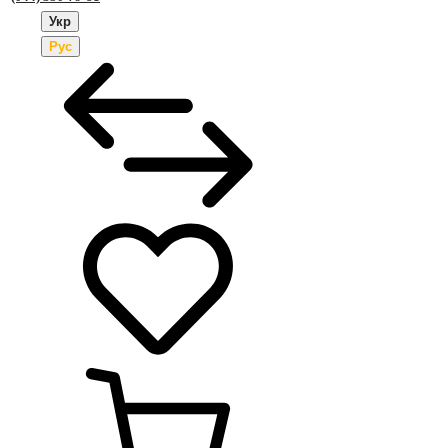
Укр
Рус