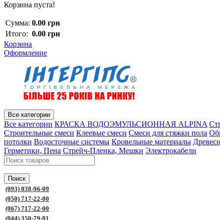
Корзина пуста!
Сумма:
0.00 грн
Итого:
0.00 грн
Корзина
Оформление
Все категории
Все категории
КРАСКА ВОДОЭМУЛЬСИОННАЯ ALPINA
Ст
Строительные смеси
Клеевые смеси
Смеси для стяжки пола
Об
потолки
Водосточные системы
Кровельные материалы
Древес
Герметики, Пена
Стрейч-Пленка, Мешки
Электрокабели
Поиск
(093) 038-96-09
(050) 717-22-00
(067) 717-22-00
(044) 350-79-81