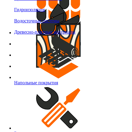
Гидроизоляция
Водосточные системы
Древесно-плитные материалы
Напольные покрытия