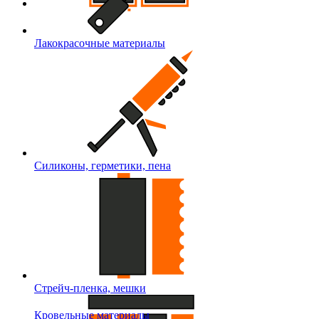
Лакокрасочные материалы
Силиконы, герметики, пена
Стрейч-пленка, мешки
Кровельные материалы