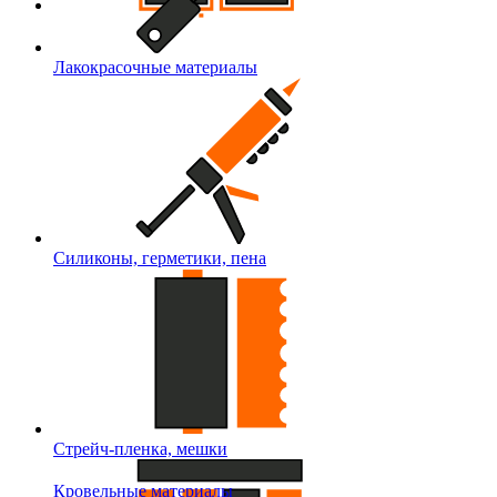
Лакокрасочные материалы
Силиконы, герметики, пена
Стрейч-пленка, мешки
Кровельные материалы