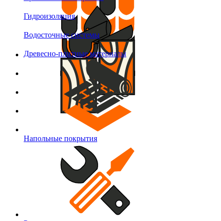
Гидроизоляция
Водосточные системы
Древесно-плитные материалы
Напольные покрытия