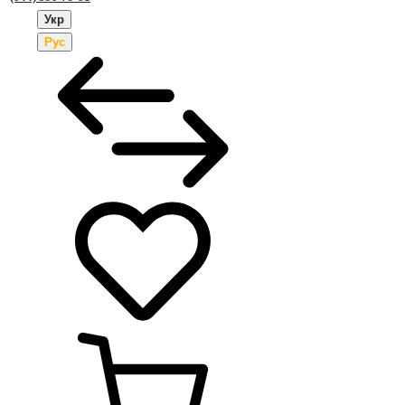
Укр
Рус