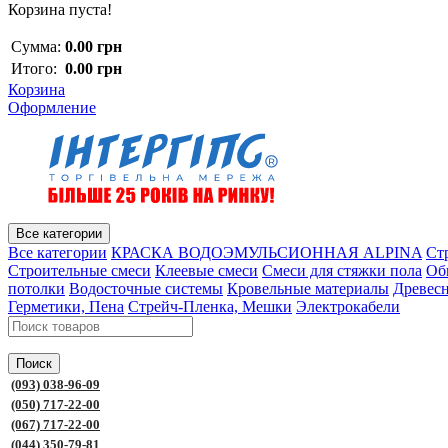
Корзина пуста!
Сумма:
0.00 грн
Итого:
0.00 грн
Корзина
Оформление
Все категории
Все категории
КРАСКА ВОДОЭМУЛЬСИОННАЯ ALPINA
Ст
Строительные смеси
Клеевые смеси
Смеси для стяжки пола
Об
потолки
Водосточные системы
Кровельные материалы
Древес
Герметики, Пена
Стрейч-Пленка, Мешки
Электрокабели
Поиск
(093) 038-96-09
(050) 717-22-00
(067) 717-22-00
(044) 350-79-81