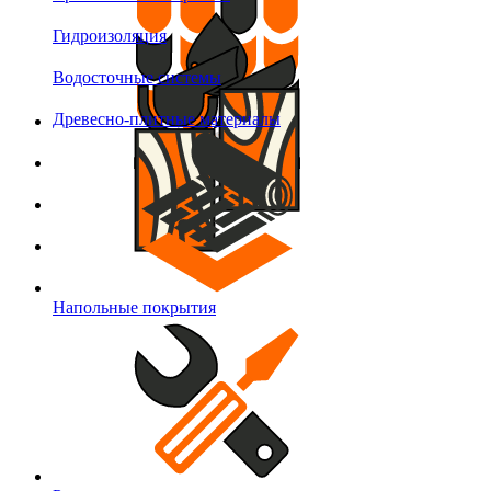
Гидроизоляция
Водосточные системы
Древесно-плитные материалы
Напольные покрытия