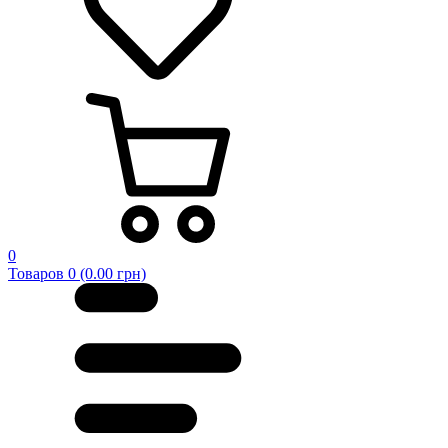
0
Товаров 0 (0.00 грн)