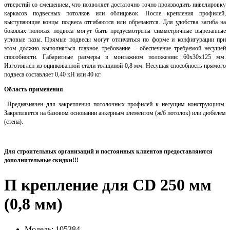
отверстий со смещением, что позволяет достаточно точно производить нивелировку
каркасов подвесных потолков или облицовок. После крепления профилей,
выступающие концы подвеса отгибаются или обрезаются. Для удобства загиба на
боковых полосах подвеса могут быть предусмотрены симметричные вырезанные
угловые пазы. Прямые подвесы могут отличаться по форме и конфигурации при
этом должно выполняться главное требование – обеспечение требуемой несущей
способности. Габаритные размеры в монтажном положении: 60х30х125 мм.
Изготовлен из оцинкованной стали толщиной 0,8 мм. Несущая способность прямого
подвеса составляет 0,40 кН или 40 кг.
Область применения
Предназначен для закрепления потолочных профилей к несущим конструкциям.
Закрепляется на базовом основании анкерным элементом (ж/б потолок) или дюбелем
(стена).
Для строительных организаций и постоянных клиентов предоставляются
дополнительные скидки!!!
П крепление для СD 250 мм
(0,8 мм)
Модель:
105384