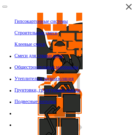
Гипсокартонные системы
Строительные смеси
Клеевые смеси
Смеси для стяжки пола
Общестроительные материалы
Утеплитель и звукоизоляция
Грунтовки, грунтующие краски
Подвесные потолки