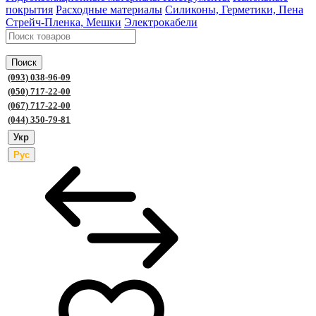
покрытия
Расходные материалы
Силиконы, Герметики, Пена
Стрейч-Пленка, Мешки
Электрокабели
Поиск
(093) 038-96-09
(050) 717-22-00
(067) 717-22-00
(044) 350-79-81
Укр
Рус