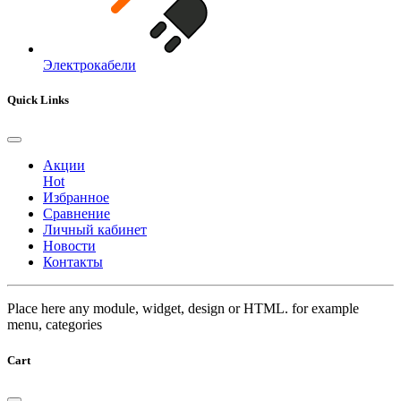
Электрокабели
Quick Links
Акции
Hot
Избранное
Сравнение
Личный кабинет
Новости
Контакты
Place here any module, widget, design or HTML. for example
menu, categories
Cart