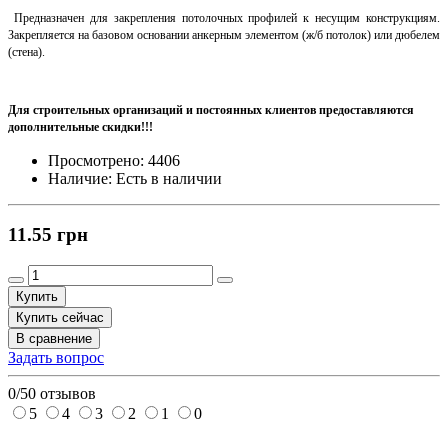
Предназначен для закрепления потолочных профилей к несущим конструкциям.
Закрепляется на базовом основании анкерным элементом (ж/б потолок) или дюбелем
(стена).
Для строительных организаций и постоянных клиентов предоставляются
дополнительные скидки!!!
Просмотрено:
4406
Наличие:
Есть в наличии
11.55 грн
Купить
Купить сейчас
В сравнение
Задать вопрос
0/5
0 отзывов
5
4
3
2
1
0