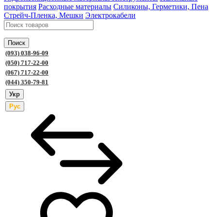
покрытия
Расходные материалы
Силиконы, Герметики, Пена
Стрейч-Пленка, Мешки
Электрокабели
Поиск
(093) 038-96-09
(050) 717-22-00
(067) 717-22-00
(044) 350-79-81
Укр
Рус