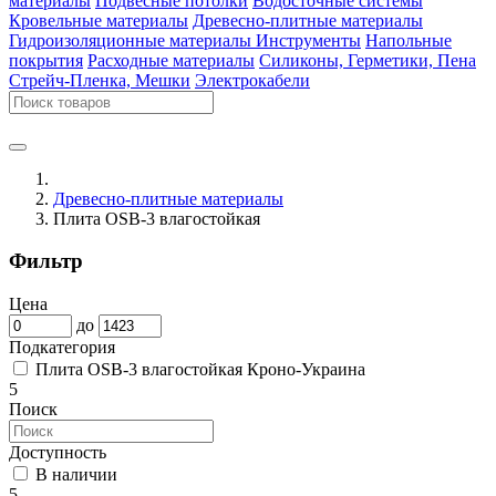
материалы
Подвесные потолки
Водосточные системы
Кровельные материалы
Древесно-плитные материалы
Гидроизоляционные материалы
Инструменты
Напольные
покрытия
Расходные материалы
Силиконы, Герметики, Пена
Стрейч-Пленка, Мешки
Электрокабели
Древесно-плитные материалы
Плита OSB-3 влагостойкая
Фильтр
Цена
до
Подкатегория
Плита OSB-3 влагостойкая Кроно-Украина
5
Поиск
Доступность
В наличии
5