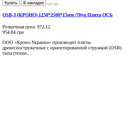
Купить
В закладки
OSB-3 (КРОНО) 1250*2500*15мм /70уп Плита ОСБ
Розничная цена:
972,12
954.84 грн
ООО «Кроно-Украина» производит плиты
древесностружечные с ориентированной стружкой (OSB)
типа (техни..