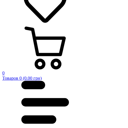
0
Товаров 0 (0.00 грн)