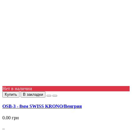
Нет в наличии
Купить
В закладки
OSB-3 - 8мм SWISS KRONO/Венгрия
0.00 грн
..