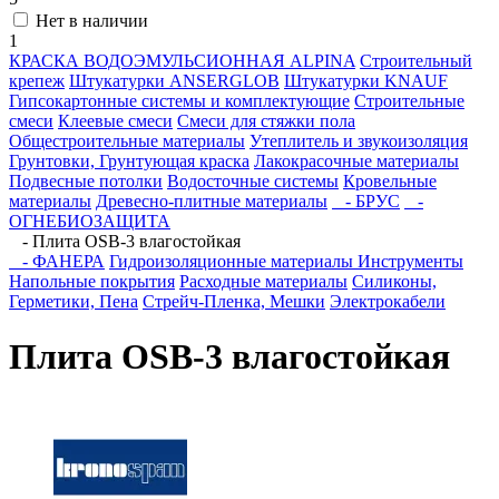
Нет в наличии
1
КРАСКА ВОДОЭМУЛЬСИОННАЯ ALPINA
Строительный
крепеж
Штукатурки ANSERGLOB
Штукатурки KNAUF
Гипсокартонные системы и комплектующие
Строительные
смеси
Клеевые смеси
Смеси для стяжки пола
Общестроительные материалы
Утеплитель и звукоизоляция
Грунтовки, Грунтующая краска
Лакокрасочные материалы
Подвесные потолки
Водосточные системы
Кровельные
материалы
Древесно-плитные материалы
- БРУС
-
ОГНЕБИОЗАЩИТА
- Плита OSB-3 влагостойкая
- ФАНЕРА
Гидроизоляционные материалы
Инструменты
Напольные покрытия
Расходные материалы
Силиконы,
Герметики, Пена
Стрейч-Пленка, Мешки
Электрокабели
Плита OSB-3 влагостойкая