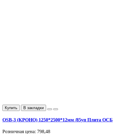
Купить
В закладки
OSB-3 (КРОНО) 1250*2500*12мм /85уп Плита ОСБ
Розничная цена:
798,48