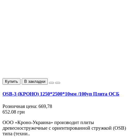
Купить
В закладки
OSB-3 (КРОНО) 1250*2500*10мм /100уп Плита ОСБ
Розничная цена:
669,78
652.08 грн
ООО «Кроно-Украина» производит плиты
древесностружечные с ориентированной стружкой (OSB)
типа (техни..