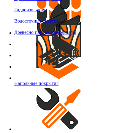
Гидроизоляция
Водосточные системы
Древесно-плитные материалы
Напольные покрытия