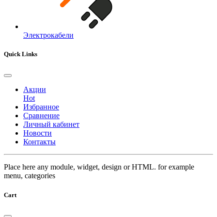
Электрокабели
Quick Links
Акции
Hot
Избранное
Сравнение
Личный кабинет
Новости
Контакты
Place here any module, widget, design or HTML. for example
menu, categories
Cart