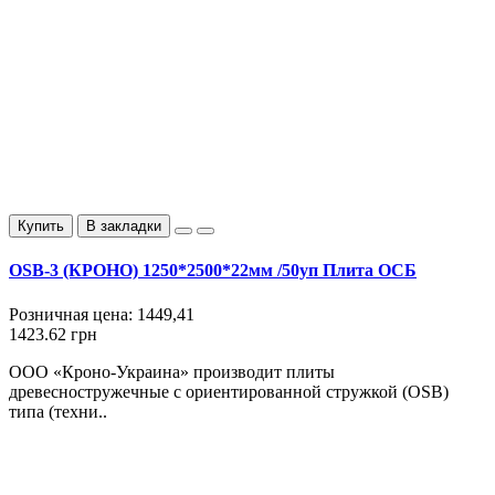
Купить
В закладки
OSB-3 (КРОНО) 1250*2500*22мм /50уп Плита ОСБ
Розничная цена:
1449,41
1423.62 грн
ООО «Кроно-Украина» производит плиты
древесностружечные с ориентированной стружкой (OSB)
типа (техни..