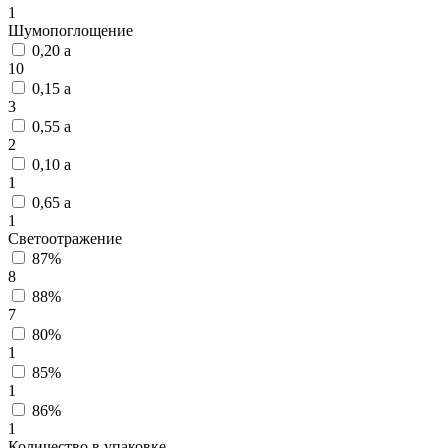
1
Шумопоглощение
0,20 а
10
0,15 а
3
0,55 а
2
0,10 а
1
0,65 а
1
Светоотражение
87%
8
88%
7
80%
1
85%
1
86%
1
Количество в упаковке