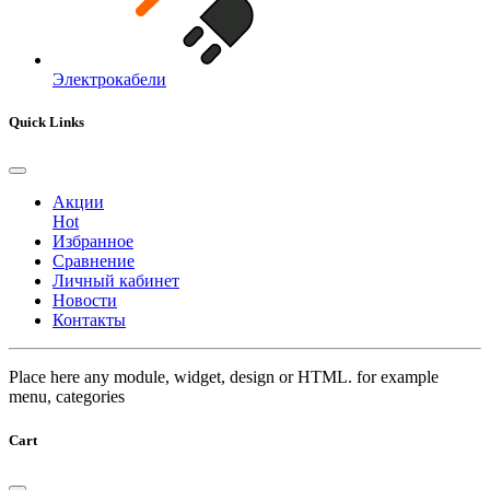
Электрокабели
Quick Links
Акции
Hot
Избранное
Сравнение
Личный кабинет
Новости
Контакты
Place here any module, widget, design or HTML. for example
menu, categories
Cart