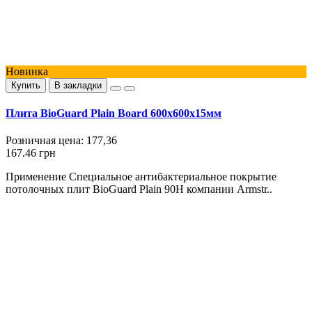
Новинка
Купить
В закладки
Плита BioGuard Plain Board 600x600x15мм
Розничная цена:
177,36
167.46 грн
Применение Специальное антибактериальное покрытие
потолочных плит BioGuard Plain 90H компании Armstr..