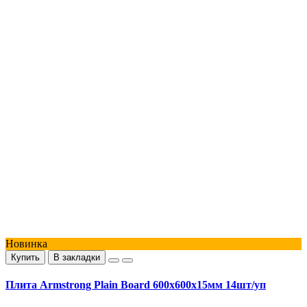
Новинка
Купить
В закладки
Плита Armstrong Plain Board 600x600x15мм 14шт/уп