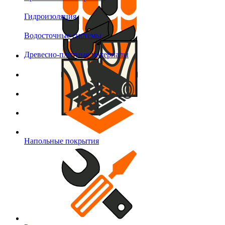
Гидроизоляция
Водосточные системы
Древесно-плитные материалы
Напольные покрытия