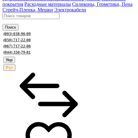
покрытия
Расходные материалы
Силиконы, Герметики, Пена
Стрейч-Пленка, Мешки
Электрокабели
Поиск
(093) 038-96-09
(050) 717-22-00
(067) 717-22-00
(044) 350-79-81
Укр
Рус