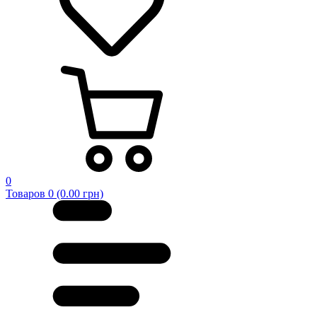
0
Товаров 0 (0.00 грн)