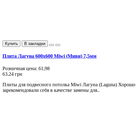
Купить
В закладки
Плита Лагуна 600х600 Miwi (Миви) 7,5мм
Розничная цена:
61,98
63.24 грн
Плиты для подвесного потолка Miwi Лагуна (Laguna) Хорошо
зарекомендовали себя в качестве замены для..