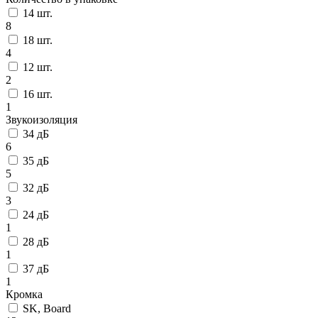
14 шт.
8
18 шт.
4
12 шт.
2
16 шт.
1
Звукоизоляция
34 дБ
6
35 дБ
5
32 дБ
3
24 дБ
1
28 дБ
1
37 дБ
1
Кромка
SK, Board