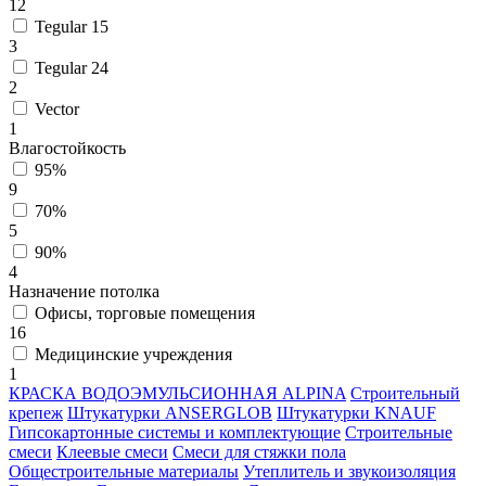
12
Tegular 15
3
Tegular 24
2
Vector
1
Влагостойкость
95%
9
70%
5
90%
4
Назначение потолка
Офисы, торговые помещения
16
Медицинские учреждения
1
КРАСКА ВОДОЭМУЛЬСИОННАЯ ALPINA
Строительный
крепеж
Штукатурки ANSERGLOB
Штукатурки KNAUF
Гипсокартонные системы и комплектующие
Строительные
смеси
Клеевые смеси
Смеси для стяжки пола
Общестроительные материалы
Утеплитель и звукоизоляция