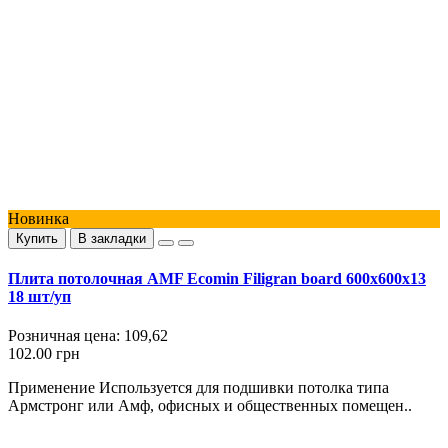
Новинка
Купить
В закладки
Плита потолочная AMF Ecomin Filigran board 600x600x13
18 шт/уп
Розничная цена:
109,62
102.00 грн
Применение Используется для подшивки потолка типа
Армстронг или Амф, офисных и общественных помещен..