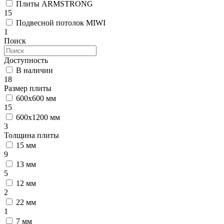
Плиты ARMSTRONG
15
Подвесной потолок MIWI
1
Поиск
Доступность
В наличии
18
Размер плиты
600х600 мм
15
600х1200 мм
3
Толщина плиты
15 мм
9
13 мм
5
12 мм
2
22 мм
1
7 мм