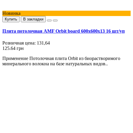
Новинка
Купить
В закладки
Плита потолочная AMF Orbit board 600x600x13 16 шт/уп
Розничная цена:
131,64
125.64 грн
Применение Потолочная плита Orbit из биорастворимого
минерального волокна на базе натуральных видов..