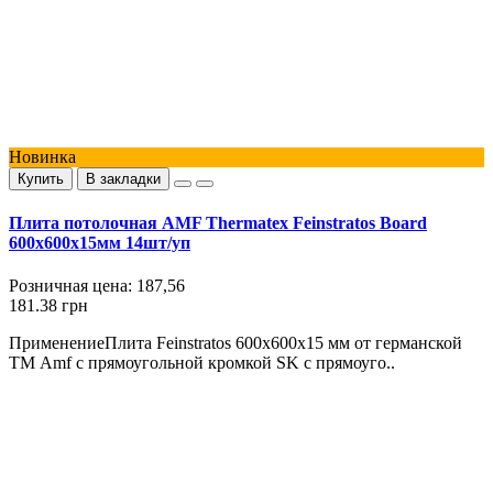
Новинка
Купить
В закладки
Плита потолочная AMF Thermatex Feinstratos Board
600х600х15мм 14шт/уп
Розничная цена:
187,56
181.38 грн
ПрименениеПлита Feinstratos 600х600х15 мм от германской
ТМ Amf с прямоугольной кромкой SK с прямоуго..