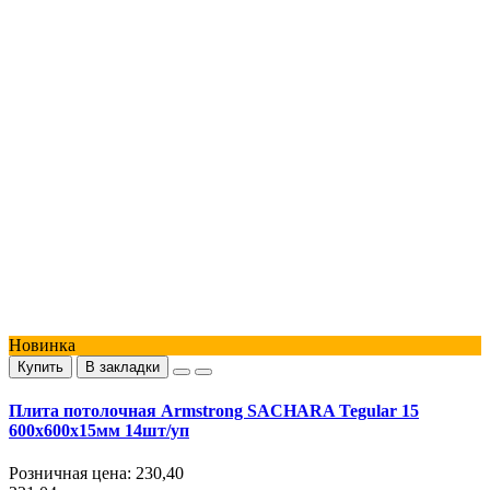
Новинка
Купить
В закладки
Плита потолочная Armstrong SACHARA Tegular 15
600х600х15мм 14шт/уп
Розничная цена:
230,40