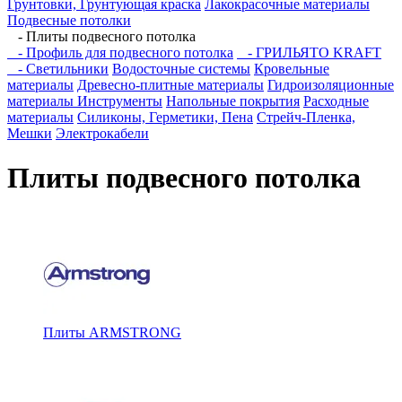
Грунтовки, Грунтующая краска
Лакокрасочные материалы
Подвесные потолки
- Плиты подвесного потолка
- Профиль для подвесного потолка
- ГРИЛЬЯТО KRAFT
- Светильники
Водосточные системы
Кровельные
материалы
Древесно-плитные материалы
Гидроизоляционные
материалы
Инструменты
Напольные покрытия
Расходные
материалы
Силиконы, Герметики, Пена
Стрейч-Пленка,
Мешки
Электрокабели
Плиты подвесного потолка
Плиты ARMSTRONG