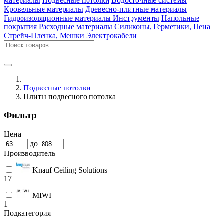
материалы
Подвесные потолки
Водосточные системы
Кровельные материалы
Древесно-плитные материалы
Гидроизоляционные материалы
Инструменты
Напольные
покрытия
Расходные материалы
Силиконы, Герметики, Пена
Стрейч-Пленка, Мешки
Электрокабели
Подвесные потолки
Плиты подвесного потолка
Фильтр
Цена
до
Производитель
Knauf Сeiling Solutions
17
MIWI
1
Подкатегория