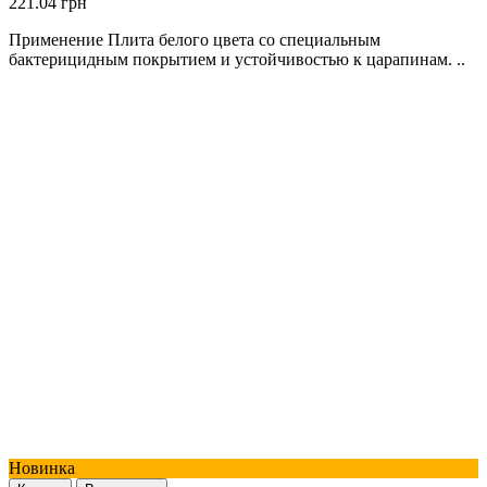
221.04 грн
Применение Плита белого цвета со специальным
бактерицидным покрытием и устойчивостью к царапинам. ..
Новинка