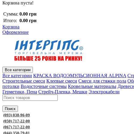
Корзина пуста!
Сумма:
0.00 грн
Итого:
0.00 грн
Корзина
Оформление
Все категории
Все категории
КРАСКА ВОДОЭМУЛЬСИОННАЯ ALPINA
Ст
Строительные смеси
Клеевые смеси
Смеси для стяжки пола
Об
потолки
Водосточные системы
Кровельные материалы
Древес
Герметики, Пена
Стрейч-Пленка, Мешки
Электрокабели
Поиск
(093) 038-96-09
(050) 717-22-00
(067) 717-22-00
(044) 350-79-81