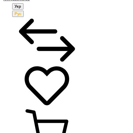
Укр
Рус