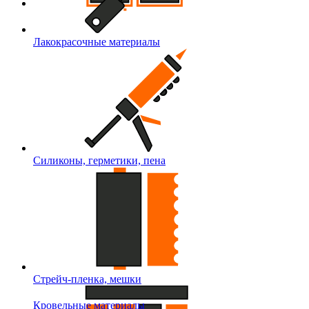
Лакокрасочные материалы
Силиконы, герметики, пена
Стрейч-пленка, мешки
Кровельные материалы