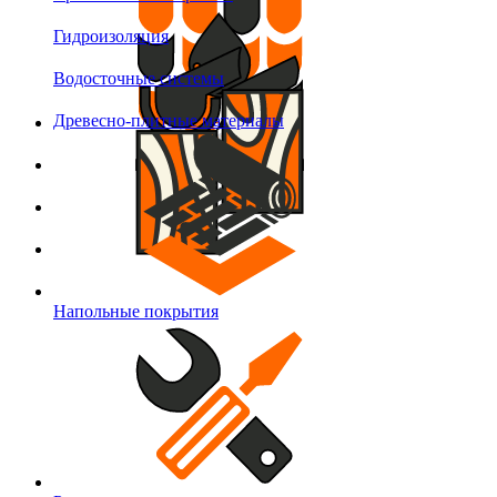
Гидроизоляция
Водосточные системы
Древесно-плитные материалы
Напольные покрытия