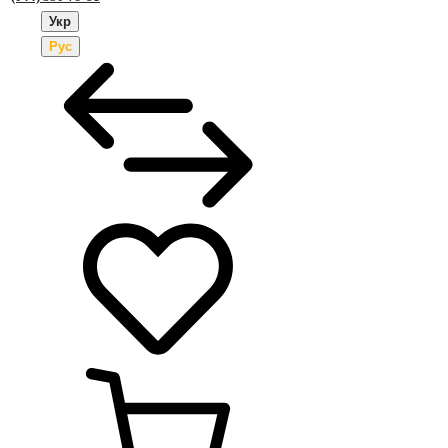
Укр
Рус