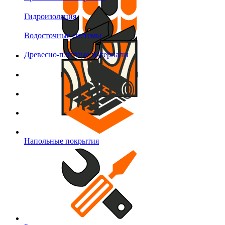
Гидроизоляция
Водосточные системы
Древесно-плитные материалы
Напольные покрытия