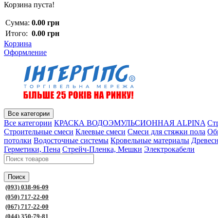
Корзина пуста!
Сумма:
0.00 грн
Итого:
0.00 грн
Корзина
Оформление
Все категории
Все категории
КРАСКА ВОДОЭМУЛЬСИОННАЯ ALPINA
Ст
Строительные смеси
Клеевые смеси
Смеси для стяжки пола
Об
потолки
Водосточные системы
Кровельные материалы
Древес
Герметики, Пена
Стрейч-Пленка, Мешки
Электрокабели
Поиск
(093) 038-96-09
(050) 717-22-00
(067) 717-22-00
(044) 350-79-81