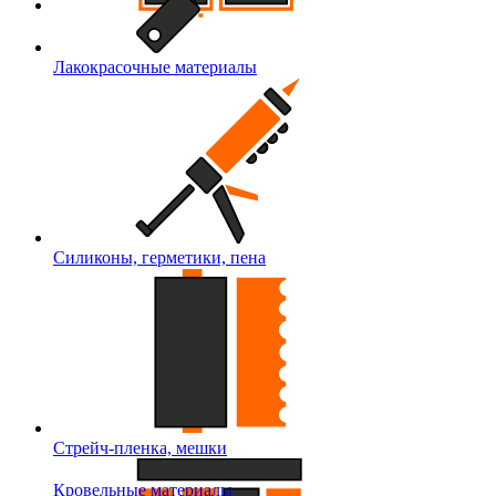
Лакокрасочные материалы
Силиконы, герметики, пена
Стрейч-пленка, мешки
Кровельные материалы