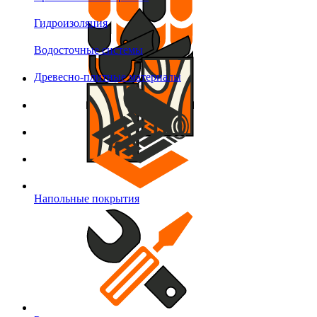
Гидроизоляция
Водосточные системы
Древесно-плитные материалы
Напольные покрытия