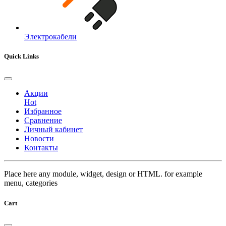
Электрокабели
Quick Links
Акции
Hot
Избранное
Сравнение
Личный кабинет
Новости
Контакты
Place here any module, widget, design or HTML. for example
menu, categories
Cart