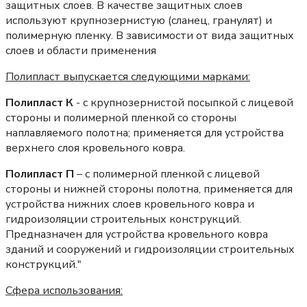
защитных слоев. В качестве защитных слоев
используют крупнозернистую (сланец, гранулят) и
полимерную пленку. В зависимости от вида защитных
слоев и области применения
Полипласт выпускается следующими марками:
Полипласт К
- с крупнозернистой посыпкой с лицевой
стороны и полимерной пленкой со стороны
наплавляемого полотна; применяется для устройства
верхнего слоя кровельного ковра.
Полипласт П
– с полимерной пленкой с лицевой
стороны и нижней стороны полотна, применяется для
устройства нижних слоев кровельного ковра и
гидроизоляции строительных конструкций.
Предназначен для устройства кровельного ковра
зданий и сооружений и гидроизоляции строительных
конструкций."
Сфера использования: