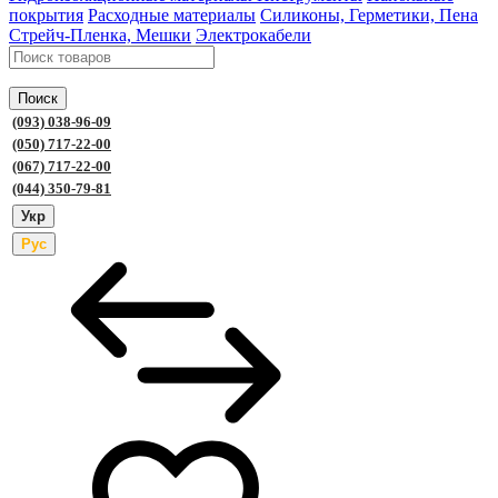
покрытия
Расходные материалы
Силиконы, Герметики, Пена
Стрейч-Пленка, Мешки
Электрокабели
Поиск
(093) 038-96-09
(050) 717-22-00
(067) 717-22-00
(044) 350-79-81
Укр
Рус