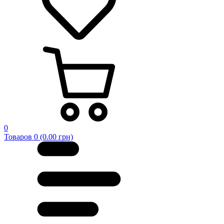
0
Товаров 0 (0.00 грн)