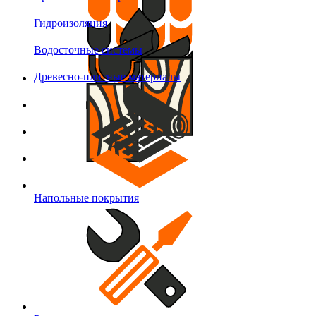
Гидроизоляция
Водосточные системы
Древесно-плитные материалы
Напольные покрытия