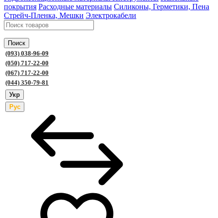
покрытия
Расходные материалы
Силиконы, Герметики, Пена
Стрейч-Пленка, Мешки
Электрокабели
Поиск
(093) 038-96-09
(050) 717-22-00
(067) 717-22-00
(044) 350-79-81
Укр
Рус