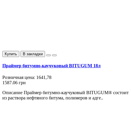
Купить
В закладки
Праймер битумно-каучуковый BITUGUM 18л
Розничная цена:
1641,78
1587.06 грн
Описание Праймер битумно-каучуковый BITUGUM® состоит
из раствора нефтяного битума, полимеров и адге..