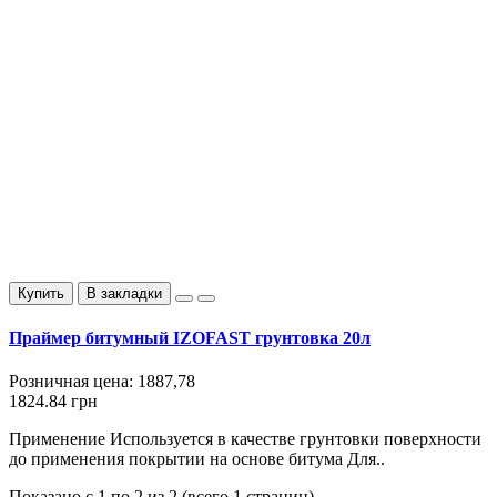
Купить
В закладки
Праймер битумный IZOFAST грунтовка 20л
Розничная цена:
1887,78
1824.84 грн
Применение Используется в качестве грунтовки поверхности
до применения покрытии на основе битума Для..
Показано с 1 по 2 из 2 (всего 1 страниц)