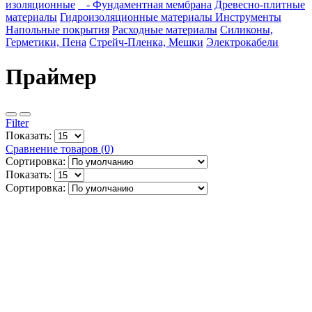
изоляционные
- Фундаментная мембрана
Древесно-плитные
материалы
Гидроизоляционные материалы
Инструменты
Напольные покрытия
Расходные материалы
Силиконы,
Герметики, Пена
Стрейч-Пленка, Мешки
Электрокабели
Праймер
Filter
Показать:
Сравнение товаров (0)
Сортировка:
Показать:
Сортировка: