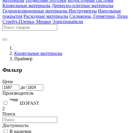
материалы
Подвесные потолки
Водосточные системы
Кровельные материалы
Древесно-плитные материалы
Гидроизоляционные материалы
Инструменты
Напольные
покрытия
Расходные материалы
Силиконы, Герметики, Пена
Стрейч-Пленка, Мешки
Электрокабели
Кровельные материалы
Праймер
Фильтр
Цена
до
Производитель
IZOFAST
2
Поиск
Доступность
В наличии