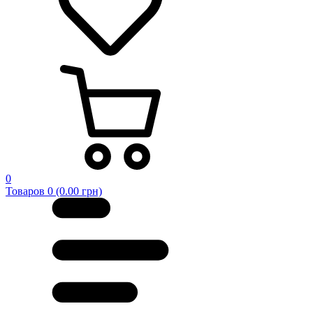
0
Товаров 0 (0.00 грн)