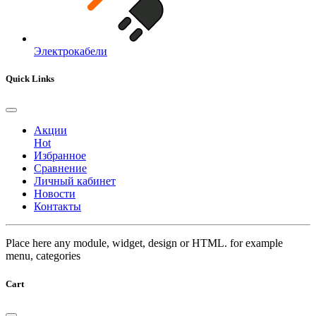
Электрокабели
Quick Links
Акции
Hot
Избранное
Сравнение
Личный кабинет
Новости
Контакты
Place here any module, widget, design or HTML. for example
menu, categories
Cart