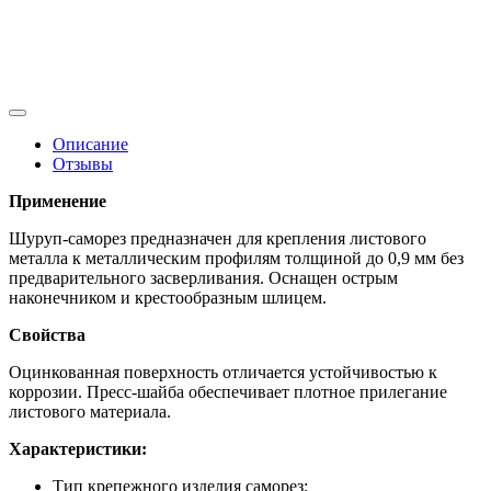
Описание
Отзывы
Применение
Шуруп-саморез предназначен для крепления листового
металла к металлическим профилям толщиной до 0,9 мм без
предварительного засверливания. Оснащен острым
наконечником и крестообразным шлицем.
Свойства
Оцинкованная поверхность отличается устойчивостью к
коррозии. Пресс-шайба обеспечивает плотное прилегание
листового материала.
Характеристики:
Тип крепежного изделия саморез;