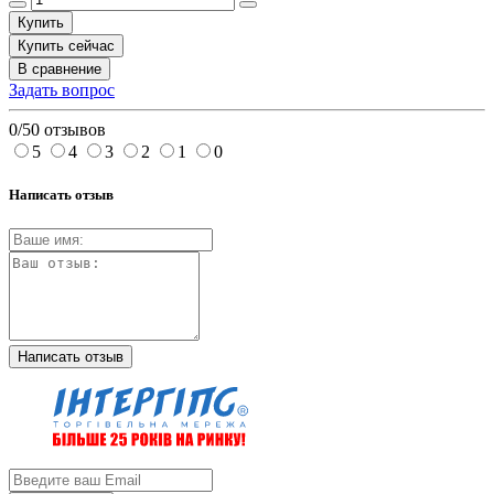
Купить
Купить сейчас
В сравнение
Задать вопрос
0/5
0 отзывов
5
4
3
2
1
0
Написать отзыв
Написать отзыв