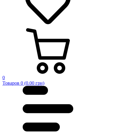
0
Товаров 0 (0.00 грн)