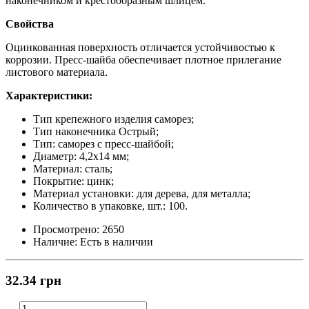
наконечником и крестообразным шлицем.
Свойства
Оцинкованная поверхность отличается устойчивостью к
коррозии. Пресс-шайба обеспечивает плотное прилегание
листового материала.
Характеристики:
Тип крепежного изделия саморез;
Тип наконечника Острый;
Тип: саморез с пресс-шайбой;
Диаметр: 4,2x14 мм;
Материал: сталь;
Покрытие: цинк;
Материал установки: для дерева, для металла;
Количество в упаковке, шт.: 100.
Просмотрено:
2650
Наличие:
Есть в наличии
32.34 грн