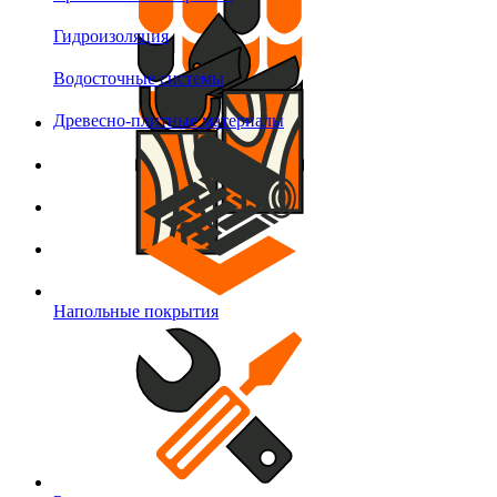
Гидроизоляция
Водосточные системы
Древесно-плитные материалы
Напольные покрытия