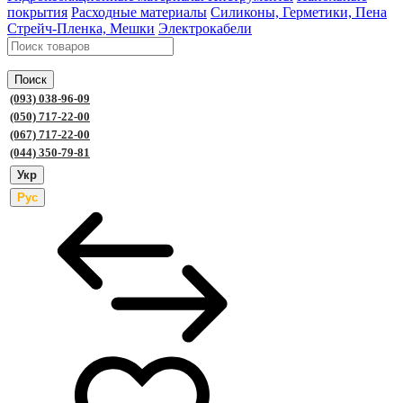
покрытия
Расходные материалы
Силиконы, Герметики, Пена
Стрейч-Пленка, Мешки
Электрокабели
Поиск
(093) 038-96-09
(050) 717-22-00
(067) 717-22-00
(044) 350-79-81
Укр
Рус