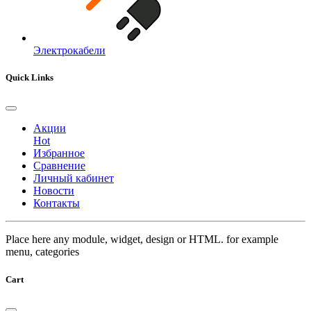
Электрокабели
Quick Links
Акции
Hot
Избранное
Сравнение
Личный кабинет
Новости
Контакты
Place here any module, widget, design or HTML. for example
menu, categories
Cart