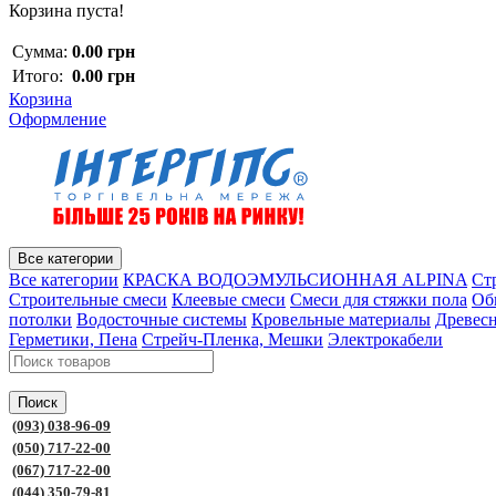
Корзина пуста!
Сумма:
0.00 грн
Итого:
0.00 грн
Корзина
Оформление
Все категории
Все категории
КРАСКА ВОДОЭМУЛЬСИОННАЯ ALPINA
Ст
Строительные смеси
Клеевые смеси
Смеси для стяжки пола
Об
потолки
Водосточные системы
Кровельные материалы
Древес
Герметики, Пена
Стрейч-Пленка, Мешки
Электрокабели
Поиск
(093) 038-96-09
(050) 717-22-00
(067) 717-22-00
(044) 350-79-81