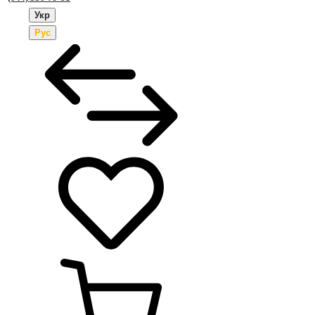
Укр
Рус