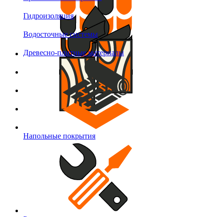
Гидроизоляция
Водосточные системы
Древесно-плитные материалы
Напольные покрытия