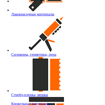
Лакокрасочные материалы
Силиконы, герметики, пена
Стрейч-пленка, мешки
Кровельные материалы