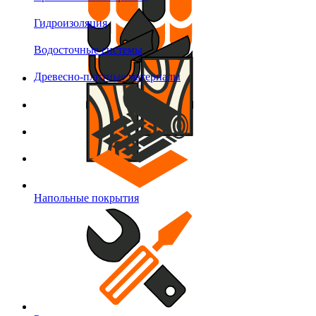
Гидроизоляция
Водосточные системы
Древесно-плитные материалы
Напольные покрытия