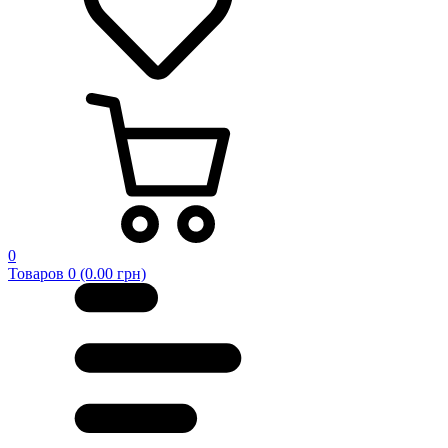
0
Товаров 0 (0.00 грн)