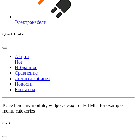
Электрокабели
Quick Links
Акции
Hot
Избранное
Сравнение
Личный кабинет
Новости
Контакты
Place here any module, widget, design or HTML. for example
menu, categories
Cart