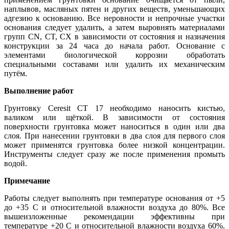
наплывов, масляных пятен и других веществ, уменьшающих
адгезию к основанию. Все неровности и непрочные участки
основания следует удалить, а затем выровнять материалами
групп CN, CT, CX в зависимости от состояния и назначения
конструкции за 24 часа до начала работ. Основание с
элементами биологической коррозии обработать
специальными составами или удалить их механическим
путём.
Выполнение работ
Грунтовку Ceresit CT 17 необходимо наносить кистью,
валиком или щёткой. В зависимости от состояния
поверхности грунтовка может наноситься в один или два
слоя. При нанесении грунтовки в два слоя для первого слоя
может применятся грунтовка более низкой концентрации.
Инструменты следует сразу же после применения промыть
водой.
Примечание
Работы следует выполнять при температуре основания от +5
до +35 С и относительной влажности воздуха до 80%. Все
вышеизложенные рекомендации эффективны при
температуре +20 С и относительной влажности воздуха 60%.