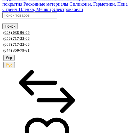
покрытия
Расходные материалы
Силиконы, Герметики, Пена
Стрейч-Пленка, Мешки
Электрокабели
Поиск
(093) 038-96-09
(050) 717-22-00
(067) 717-22-00
(044) 350-79-81
Укр
Рус