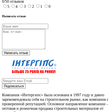
0/5
0 отзывов
5
4
3
2
1
0
Написать отзыв
Написать отзыв
Подписаться
Компания «Интергипс» была основана в 1997 году и давно
зарекомендовала себя на строительном рынке, как компания с
проверенной репутацией. Основное направление компании -
оптовая и розничная продажа строительных материалов от