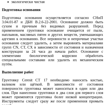
экологически чистая
Подготовка основания
Подготовка основания осуществляется согласно СНиП
3.04.01-87 и ДБН В.2.6-22-2001. Основание должно быть
сухим и прочным без видимых разрушений. Перед
применением грунтовки основание очищается от пыли,
наплывов, масляных пятен и других веществ, уменьшающих
адгезию к основанию. Все неровности и непрочные участки
основания следует удалить, а затем выровнять материалами
групп CN, CT, CX в зависимости от состояния и назначения
конструкции за 24 часа до начала работ. Основание с
элементами биологической коррозии обработать
специальными составами или удалить их механическим
путём.
Выполнение работ
Грунтовку Ceresit CT 17 необходимо наносить кистью,
валиком или щёткой. В зависимости от состояния
поверхности грунтовка может наноситься в один или два
слоя. При нанесении грунтовки в два слоя для первого слоя
может применятся грунтовка более низкой концентрации.
Инструменты следует сразу же после применения промыть