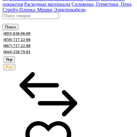
покрытия
Расходные материалы
Силиконы, Герметики, Пена
Стрейч-Пленка, Мешки
Электрокабели
Поиск
(093) 038-96-09
(050) 717-22-00
(067) 717-22-00
(044) 350-79-81
Укр
Рус