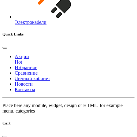
Электрокабели
Quick Links
Акции
Hot
Избранное
Сравнение
Личный кабинет
Новости
Контакты
Place here any module, widget, design or HTML. for example
menu, categories
Cart