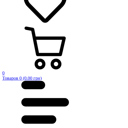
0
Товаров 0 (0.00 грн)