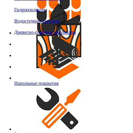
Гидроизоляция
Водосточные системы
Древесно-плитные материалы
Напольные покрытия