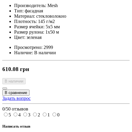
Производитель: Mesh
Тип: фасадная
Материал: стекловолокно
Плотность: 145 г/м2
Размер ячейки: 5х5 мм
Размер рулона: 1х50 м
Цвет: зеленая
Просмотрено:
2999
Наличие:
В наличии
610.08 грн
В наличии
В сравнение
Задать вопрос
0/5
0 отзывов
5
4
3
2
1
0
Написать отзыв