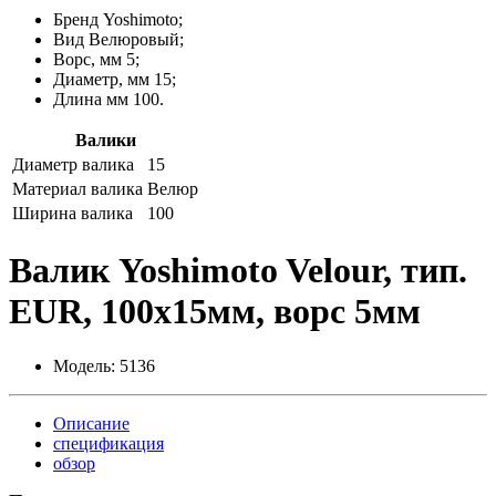
Бренд Yoshimoto;
Вид Велюровый;
Ворс, мм 5;
Диаметр, мм 15;
Длина мм 100.
Валики
Диаметр валика
15
Материал валика
Велюр
Ширина валика
100
Валик Yoshimoto Velour, тип.
EUR, 100х15мм, ворс 5мм
Модель:
5136
Описание
спецификация
обзор