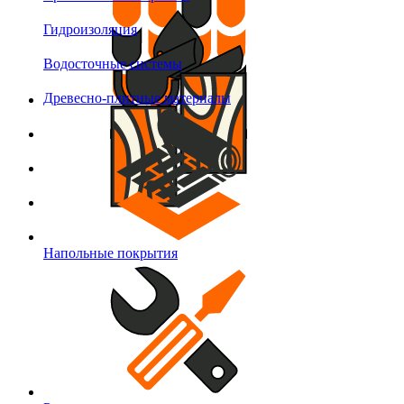
Гидроизоляция
Водосточные системы
Древесно-плитные материалы
Напольные покрытия