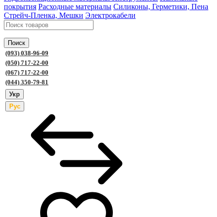
покрытия
Расходные материалы
Силиконы, Герметики, Пена
Стрейч-Пленка, Мешки
Электрокабели
Поиск
(093) 038-96-09
(050) 717-22-00
(067) 717-22-00
(044) 350-79-81
Укр
Рус