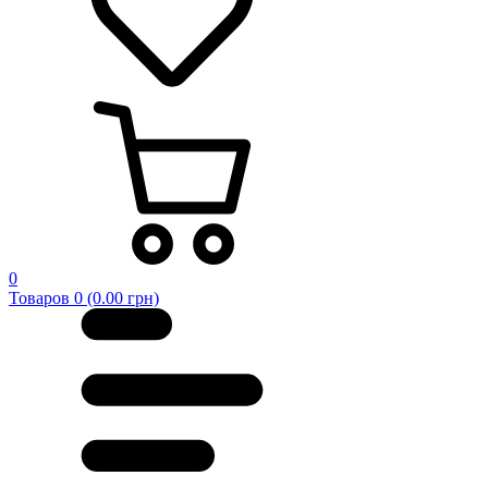
0
Товаров 0 (0.00 грн)