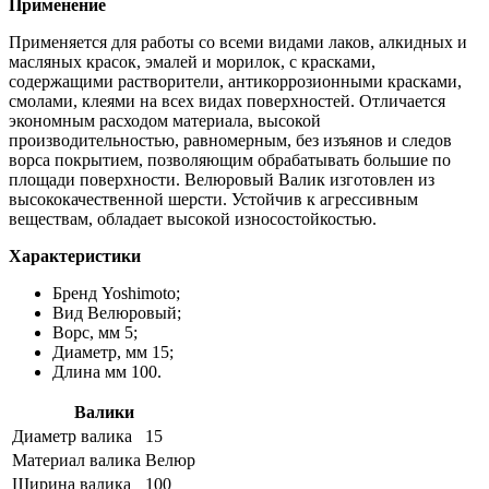
Применение
Применяется для работы со всеми видами лаков, алкидных и
масляных красок, эмалей и морилок, с красками,
содержащими растворители, антикоррозионными красками,
смолами, клеями на всех видах поверхностей. Отличается
экономным расходом материала, высокой
производительностью, равномерным, без изъянов и следов
ворса покрытием, позволяющим обрабатывать большие по
площади поверхности. Велюровый Валик изготовлен из
высококачественной шерсти. Устойчив к агрессивным
веществам, обладает высокой износостойкостью.
Характеристики
Бренд Yoshimoto;
Вид Велюровый;
Ворс, мм 5;
Диаметр, мм 15;
Длина мм 100.
Валики
Диаметр валика
15
Материал валика
Велюр
Ширина валика
100