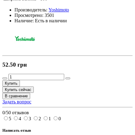
Производитель:
Yoshimoto
Просмотрено:
3501
Наличие:
Есть в наличии
52.50 грн
Купить
Купить сейчас
В сравнение
Задать вопрос
0/5
0 отзывов
5
4
3
2
1
0
Написать отзыв