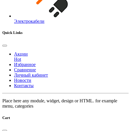
Электрокабели
Quick Links
Акции
Hot
Избранное
Сравнение
Личный кабинет
Новости
Контакты
Place here any module, widget, design or HTML. for example
menu, categories
Cart