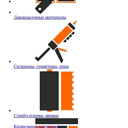
Лакокрасочные материалы
Силиконы, герметики, пена
Стрейч-пленка, мешки
Кровельные материалы