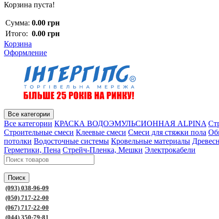
Корзина пуста!
Сумма:
0.00 грн
Итого:
0.00 грн
Корзина
Оформление
Все категории
Все категории
КРАСКА ВОДОЭМУЛЬСИОННАЯ ALPINA
Ст
Строительные смеси
Клеевые смеси
Смеси для стяжки пола
Об
потолки
Водосточные системы
Кровельные материалы
Древес
Герметики, Пена
Стрейч-Пленка, Мешки
Электрокабели
Поиск
(093) 038-96-09
(050) 717-22-00
(067) 717-22-00
(044) 350-79-81