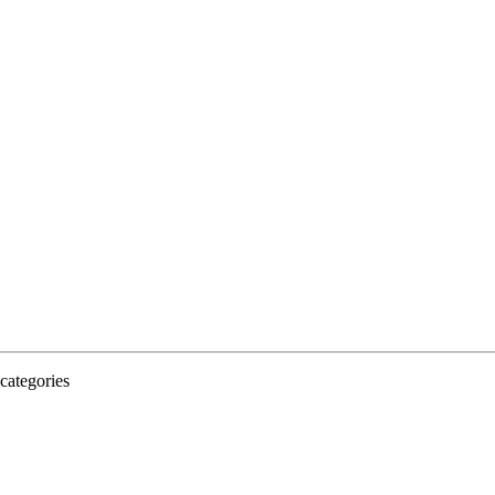
categories