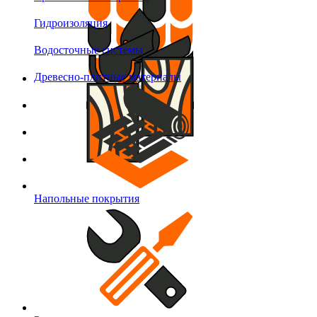
Гидроизоляция
Водосточные системы
Древесно-плитные материалы
Напольные покрытия