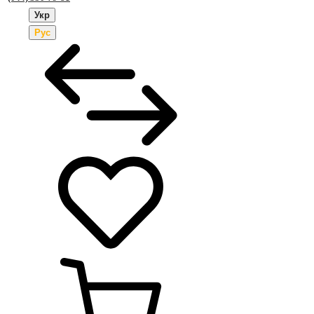
Укр
Рус