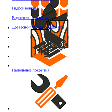
Гидроизоляция
Водосточные системы
Древесно-плитные материалы
Напольные покрытия