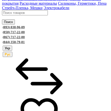
покрытия
Расходные материалы
Силиконы, Герметики, Пена
Стрейч-Пленка, Мешки
Электрокабели
Поиск
(093) 038-96-09
(050) 717-22-00
(067) 717-22-00
(044) 350-79-81
Укр
Рус