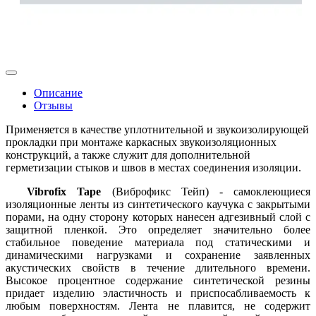
Описание
Отзывы
Применяется в качестве уплотнительной и звукоизолирующей
прокладки при монтаже каркасных звукоизоляционных
конструкций, а также служит для дополнительной
герметизации стыков и швов в местах соединения изоляции.
Vibrofix Tape
(Виброфикс Тейп) - самоклеющиеся
изоляционные ленты из синтетического каучука с закрытыми
порами, на одну сторону которых нанесен адгезивный слой с
защитной пленкой. Это определяет значительно более
стабильное поведение материала под статическими и
динамическими нагрузками и сохранение заявленных
акустических свойств в течение длительного времени.
Высокое процентное содержание синтетической резины
придает изделию эластичность и приспосабливаемость к
любым поверхностям. Лента не плавится, не содержит