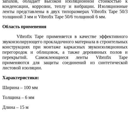
запахов, обладает высокой изоляционной стойкостью к
конденсации, коррозии, теплу и вибрации. Изоляционные
ленты представлены в двух типоразмерах Vibrofix Tape 50/3
толщиной 3 мм и Vibrofix Tape 50/6 толщиной 6 мм.
Область применения
Vibrofix Tape применяется в качестве эффективного
звукоизолирующего прокладочного материала в строительных
конструкциях при монтаже каркасных звукоизоляционных
перегородок и облицовок, а также деревянных полов и
перекрытий. Самоклеющиеся ленты Vibrofix Tape
применяются для защиты соединений из синтетической
листовой изоляции.
Характеристики:
Ширина – 100 мм
Толщина – 6 мм
Длина – 15 м