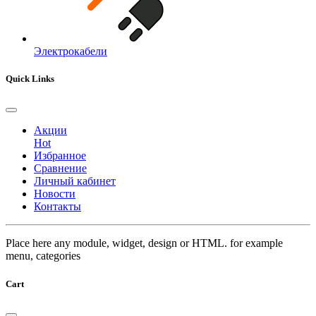
Электрокабели
Quick Links
Акции
Hot
Избранное
Сравнение
Личный кабинет
Новости
Контакты
Place here any module, widget, design or HTML. for example
menu, categories
Cart