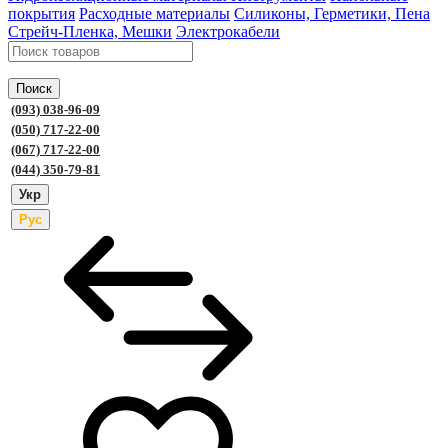
покрытия
Расходные материалы
Силиконы, Герметики, Пена
Стрейч-Пленка, Мешки
Электрокабели
Поиск
(093) 038-96-09
(050) 717-22-00
(067) 717-22-00
(044) 350-79-81
Укр
Рус