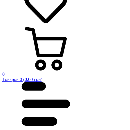
0
Товаров 0 (0.00 грн)