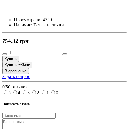
Просмотрено:
4729
Наличие:
Есть в наличии
754.32 грн
Купить
Купить сейчас
В сравнение
Задать вопрос
0/5
0 отзывов
5
4
3
2
1
0
Написать отзыв