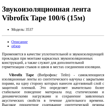
Звукоизоляционная лента
Vibrofix Tape 100/6 (15м)
Модель:
3537
Описание
обзор
Применяется в качестве уплотнительной и звукоизолирующей
прокладки при монтаже каркасных звукоизоляционных
конструкций, а также служит для дополнительной
герметизации стыков и швов в местах соединения изоляции.
Vibrofix Tape
(Виброфикс Тейп) - самоклеющиеся
изоляционные ленты из синтетического каучука с закрытыми
порами, на одну сторону которых нанесен адгезивный слой с
защитной пленкой. Это определяет значительно более
стабильное поведение материала под статическими и
динамическими нагрузками и сохранение заявленных
акустических свойств в течение длительного времени.
Высокое процентное содержание синтетической резины