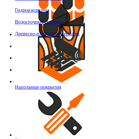
Гидроизоляция
Водосточные системы
Древесно-плитные материалы
Напольные покрытия