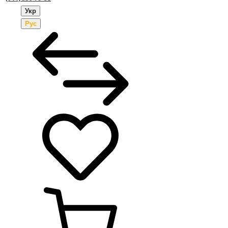
Укр
Рус