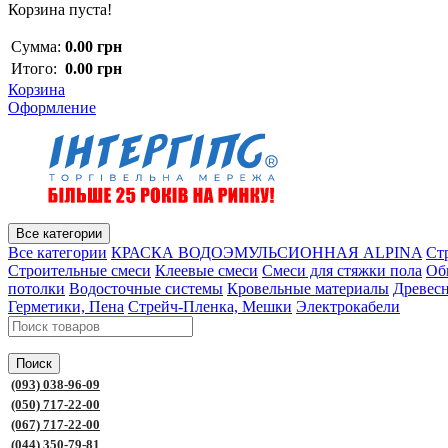
Корзина пуста!
Сумма:
0.00 грн
Итого:
0.00 грн
Корзина
Оформление
Все категории
Все категории
КРАСКА ВОДОЭМУЛЬСИОННАЯ ALPINA
Ст
Строительные смеси
Клеевые смеси
Смеси для стяжки пола
Об
потолки
Водосточные системы
Кровельные материалы
Древес
Герметики, Пена
Стрейч-Пленка, Мешки
Электрокабели
Поиск
(093) 038-96-09
(050) 717-22-00
(067) 717-22-00
(044) 350-79-81