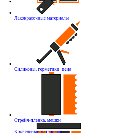
Лакокрасочные материалы
Силиконы, герметики, пена
Стрейч-пленка, мешки
Кровельные материалы