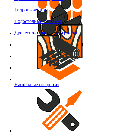
Гидроизоляция
Водосточные системы
Древесно-плитные материалы
Напольные покрытия