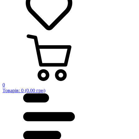
0
Товарів: 0 (0.00 грн)