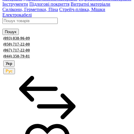
Інструменти
Підлогові покриття
Витратні матеріали
Силікони, Герметики, Піна
Стрейч-плівка, Мішки
Електрокабелі
Пошук
(093) 038-96-09
(050) 717-22-00
(067) 717-22-00
(044) 350-79-81
Укр
Рус