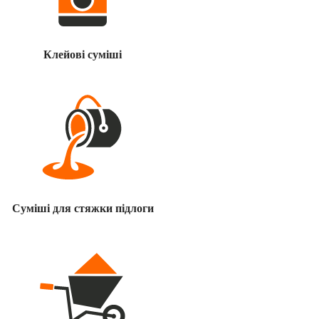
Клейові суміші
Суміші для стяжки підлоги