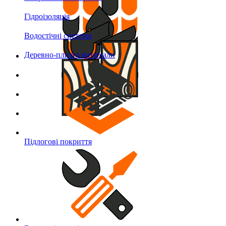
Гідроізоляція
Водостічні системи
Деревно-плитні матеріали
Підлогові покриття