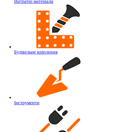
Витратні матеріали
Будівельне кріплення
Інструменти