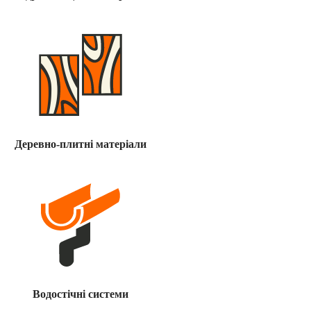
Деревно-плитні матеріали
Водостічні системи