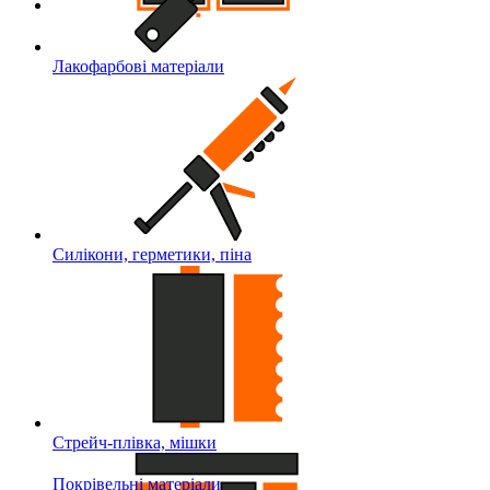
Лакофарбові матеріали
Силікони, герметики, піна
Стрейч-плівка, мішки
Покрівельні матеріали