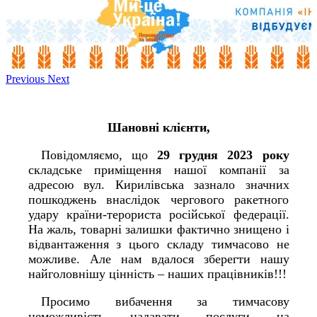
Previous
Next
Шановні клієнти,
Повідомляємо, що
29 грудня 2023 року
складське приміщення нашої компанії за
адресою вул. Кирилівська зазнало значних
пошкоджень внаслідок чергового ракетного
удару країни-терориста російської федерації.
На жаль, товарні залишки фактично знищено і
відвантаження з цього складу тимчасово не
можливе. Але нам вдалося зберегти нашу
найголовнішу цінність – наших працівників!!!
Просимо вибачення за тимчасову
неможливість надавати послуги на