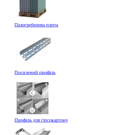
Пазогребенева плита
Посилений профіль
Профіль для гіпсокартону