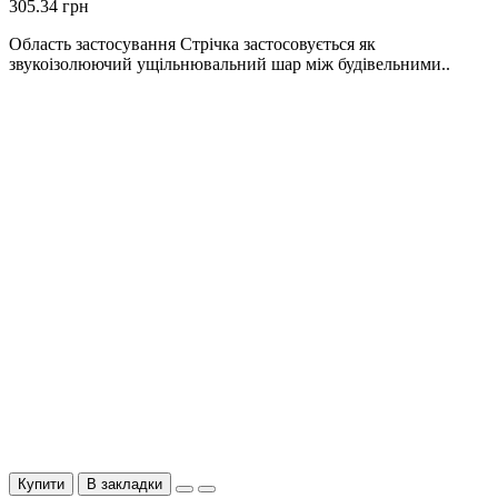
305.34 грн
Область застосування Стрічка застосовується як
звукоізолюючий ущільнювальний шар між будівельними..
Купити
В закладки