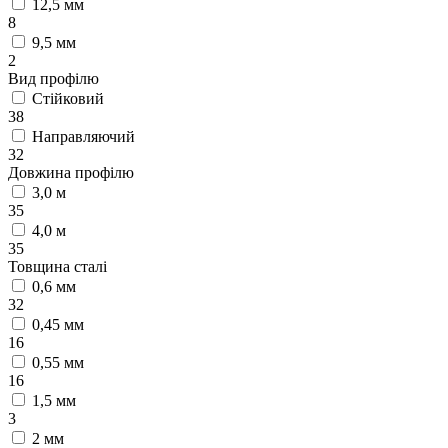
12,5 мм
8
9,5 мм
2
Вид профілю
Стійковий
38
Направляючий
32
Довжина профілю
3,0 м
35
4,0 м
35
Товщина сталі
0,6 мм
32
0,45 мм
16
0,55 мм
16
1,5 мм
3
2 мм