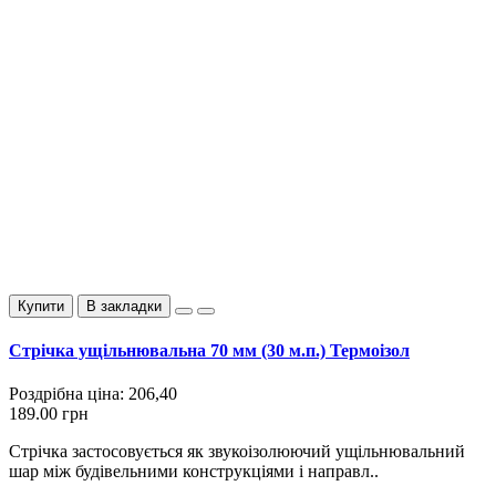
Купити
В закладки
Стрічка ущільнювальна 70 мм (30 м.п.) Термоізол
Роздрібна ціна:
206,40
189.00 грн
Стрічка застосовується як звукоізолюючий ущільнювальний
шар між будівельними конструкціями і направл..