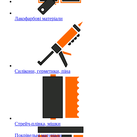
Лакофарбові матеріали
Силікони, герметики, піна
Стрейч-плівка, мішки
Покрівельні матеріали