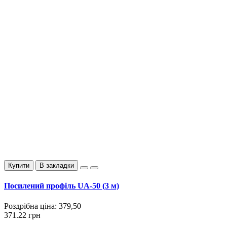
Купити
В закладки
Посилений профіль UA-50 (3 м)
Роздрібна ціна:
379,50
371.22 грн