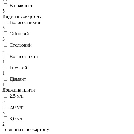
В наявності
5
Види гіпсокартону
Вологостійкий
5
Стіновий
3
Стельовий
2
Вогнестійкий
1
Гнучкий
1
Діамант
1
Довжина плити
2,5 м/п
5
2,0 м/п
3
3,0 м/п
2
Товщина гіпсокартону