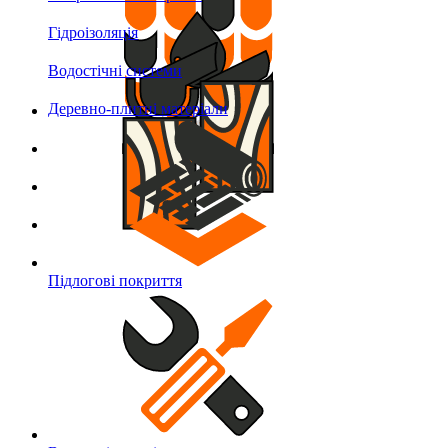
Гідроізоляція
Водостічні системи
Деревно-плитні матеріали
Підлогові покриття