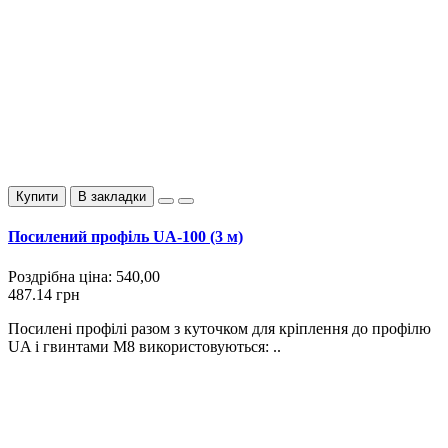
Купити
В закладки
Посилений профіль UA-100 (3 м)
Роздрібна ціна:
540,00
487.14 грн
Посилені профілі разом з куточком для кріплення до профілю
UA і гвинтами М8 використовуються: ..