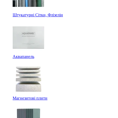
Штукатурні Сітки, Флізелін
Аквапанель
Магнезитові плити