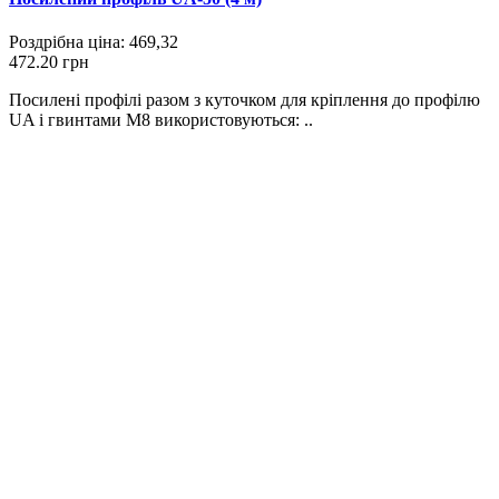
Роздрібна ціна:
469,32
472.20 грн
Посилені профілі разом з куточком для кріплення до профілю
UA і гвинтами М8 використовуються: ..