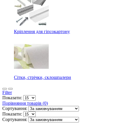
Кріплення для гіпсокартону
Сітки, стрічки, склошпалери
Filter
Показати:
Порівняння товарів (0)
Сортування:
Показати:
Сортування: