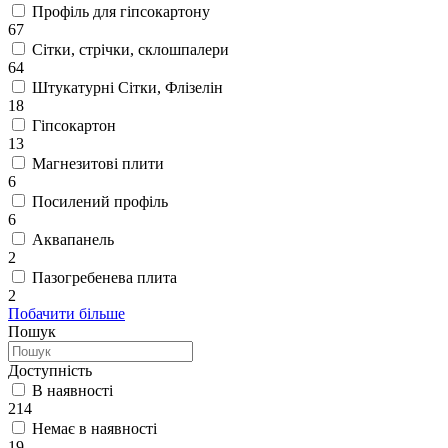
Профіль для гіпсокартону
67
Сітки, стрічки, склошпалери
64
Штукатурні Сітки, Флізелін
18
Гіпсокартон
13
Магнезитові плити
6
Посилений профіль
6
Аквапанель
2
Пазогребенева плита
2
Побачити більше
Пошук
Доступність
В наявності
214
Немає в наявності
19