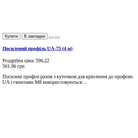
Купити
В закладки
Посилений профіль UA-75 (4 м)
Роздрібна ціна:
596,22
561.96 грн
Посилені профілі разом з куточком для кріплення до профілю
UA і гвинтами М8 використовуються: ..