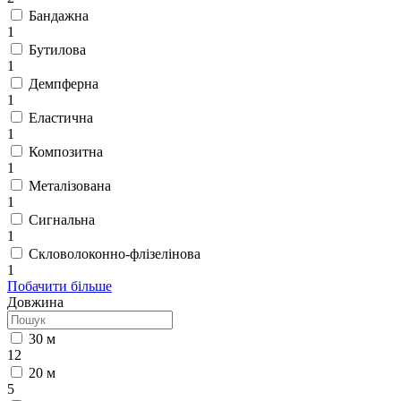
Бандажна
1
Бутилова
1
Демпферна
1
Еластична
1
Композитна
1
Металізована
1
Сигнальна
1
Скловолоконно-флізелінова
1
Побачити більше
Довжина
30 м
12
20 м
5