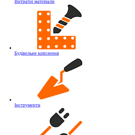
Витратні матеріали
Будівельне кріплення
Інструменти