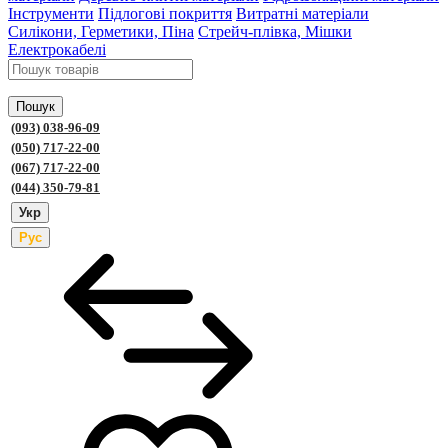
Інструменти
Підлогові покриття
Витратні матеріали
Силікони, Герметики, Піна
Стрейч-плівка, Мішки
Електрокабелі
Пошук
(093) 038-96-09
(050) 717-22-00
(067) 717-22-00
(044) 350-79-81
Укр
Рус