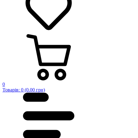
0
Товарів: 0 (0.00 грн)