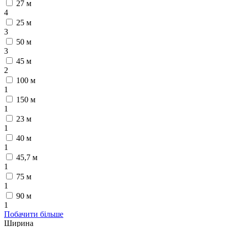
27 м
4
25 м
3
50 м
3
45 м
2
100 м
1
150 м
1
23 м
1
40 м
1
45,7 м
1
75 м
1
90 м
1
Побачити більше
Ширина