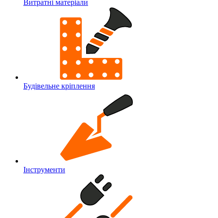
Витратні матеріали
Будівельне кріплення
Інструменти