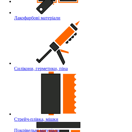
Лакофарбові матеріали
Силікони, герметики, піна
Стрейч-плівка, мішки
Покрівельні матеріали