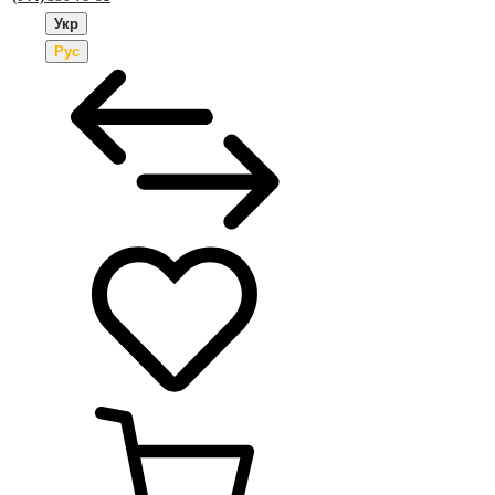
Укр
Рус