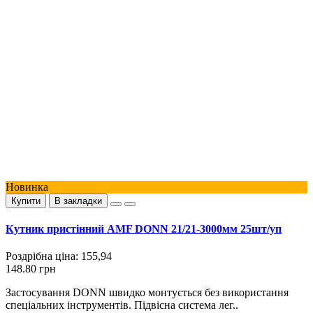
Новинка
Купити
В закладки
Кутник пристінний AMF DONN 21/21-3000мм 25шт/уп
Роздрібна ціна:
155,94
148.80 грн
Застосування DONN швидко монтується без використання
спеціальних інструментів. Підвісна система лег..