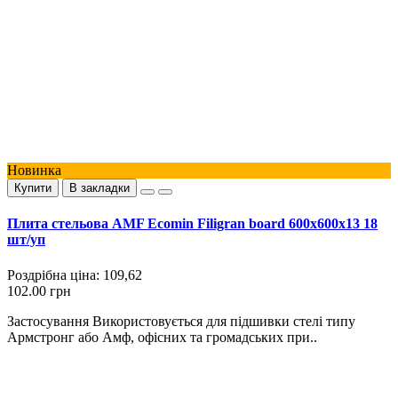
Новинка
Купити
В закладки
Плита стельова AMF Ecomin Filigran board 600x600x13 18
шт/уп
Роздрібна ціна:
109,62
102.00 грн
Застосування Використовується для підшивки стелі типу
Армстронг або Амф, офісних та громадських при..