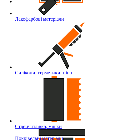
Лакофарбові матеріали
Силікони, герметики, піна
Стрейч-плівка, мішки
Покрівельні матеріали