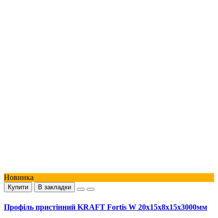
Новинка
Купити
В закладки
Профіль пристінний KRAFT Fortis W 20х15х8х15х3000мм