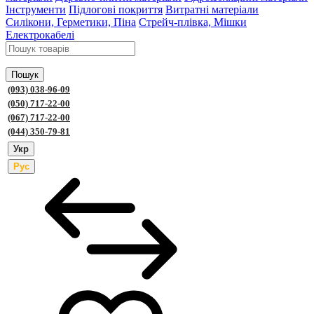
Інструменти
Підлогові покриття
Витратні матеріали
Силікони, Герметики, Піна
Стрейч-плівка, Мішки
Електрокабелі
Пошук
(093) 038-96-09
(050) 717-22-00
(067) 717-22-00
(044) 350-79-81
Укр
Рус