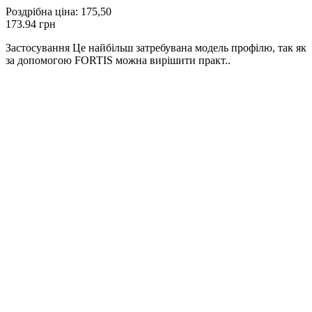
Роздрібна ціна:
175,50
173.94 грн
Застосування Це найбільш затребувана модель профілю, так як
за допомогою FORTIS можна вирішити практ..