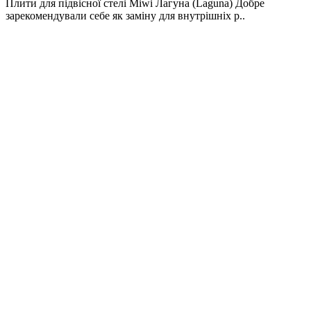
Плити для підвісної стелі Miwi Лагуна (Laguna) Добре
зарекомендували себе як заміну для внутрішніх р..