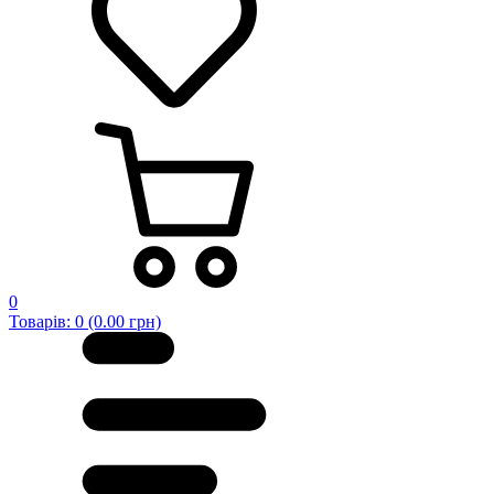
0
Товарів: 0 (0.00 грн)