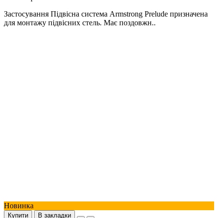
Застосування Підвісна система Armstrong Prelude призначена
для монтажу підвісних стель. Має поздовжн..
Новинка
Купити
В закладки