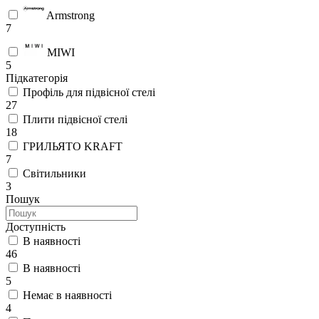
Armstrong
7
MIWI
5
Підкатегорія
Профіль для підвісної стелі
27
Плити підвісної стелі
18
ГРИЛЬЯТО KRAFT
7
Світильники
3
Пошук
Доступність
В наявності
46
В наявності
5
Немає в наявності
4