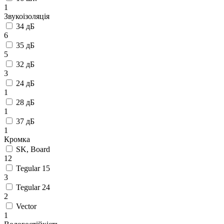
1
Звукоізоляція
34 дБ
6
35 дБ
5
32 дБ
3
24 дБ
1
28 дБ
1
37 дБ
1
Кромка
SK, Board
12
Tegular 15
3
Tegular 24
2
Vector
1