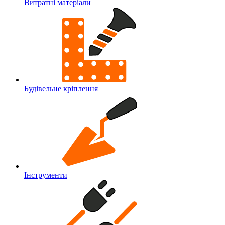
Витратні матеріали
Будівельне кріплення
Інструменти