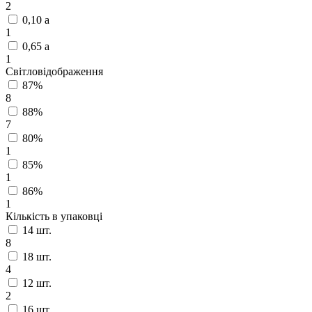
2
0,10 а
1
0,65 а
1
Світловідображення
87%
8
88%
7
80%
1
85%
1
86%
1
Кількість в упаковці
14 шт.
8
18 шт.
4
12 шт.
2
16 шт.