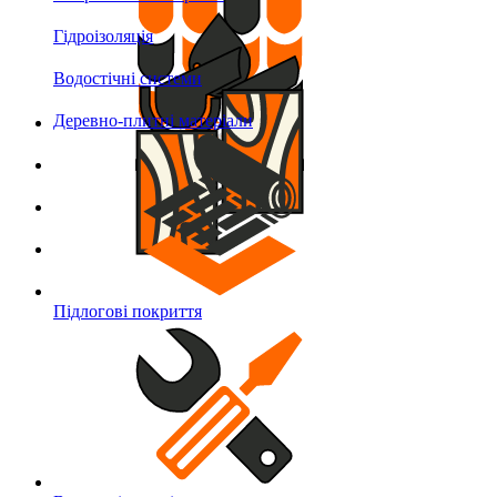
Гідроізоляція
Водостічні системи
Деревно-плитні матеріали
Підлогові покриття