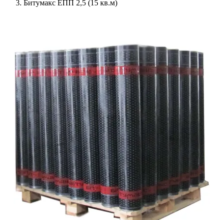
Битумакс ЕПП 2,5 (15 кв.м)