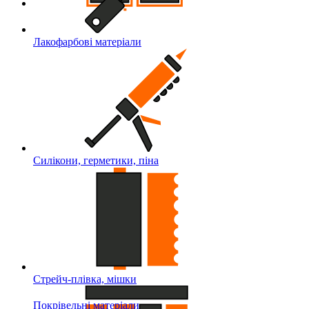
Лакофарбові матеріали
Силікони, герметики, піна
Стрейч-плівка, мішки
Покрівельні матеріали