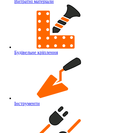
Витратні матеріали
Будівельне кріплення
Інструменти