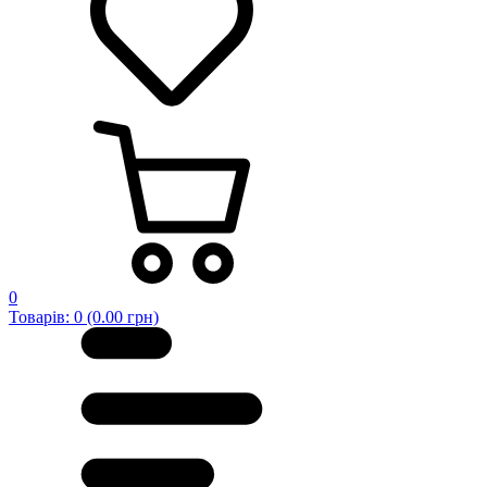
0
Товарів: 0 (0.00 грн)