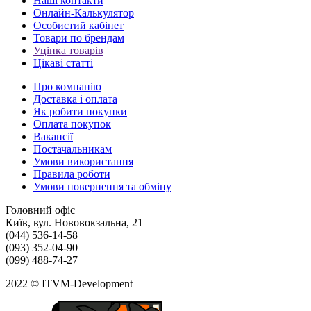
Наші контакти
Онлайн-Калькулятор
Особистий кабінет
Товари по брендам
Уцінка товарів
Цікаві статті
Про компанію
Доставка і оплата
Як робити покупки
Оплата покупок
Вакансії
Постачальникам
Умови використання
Правила роботи
Умови повернення та обміну
Головний офіс
Київ, вул. Нововокзальна, 21
(044) 536-14-58
(093) 352-04-90
(099) 488-74-27
2022 © ITVM-Development