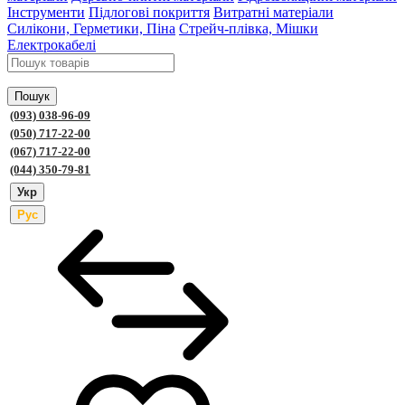
Інструменти
Підлогові покриття
Витратні матеріали
Силікони, Герметики, Піна
Стрейч-плівка, Мішки
Електрокабелі
Пошук
(093) 038-96-09
(050) 717-22-00
(067) 717-22-00
(044) 350-79-81
Укр
Рус