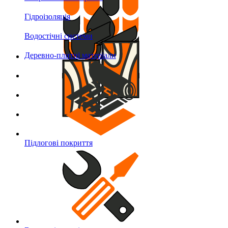
Гідроізоляція
Водостічні системи
Деревно-плитні матеріали
Підлогові покриття