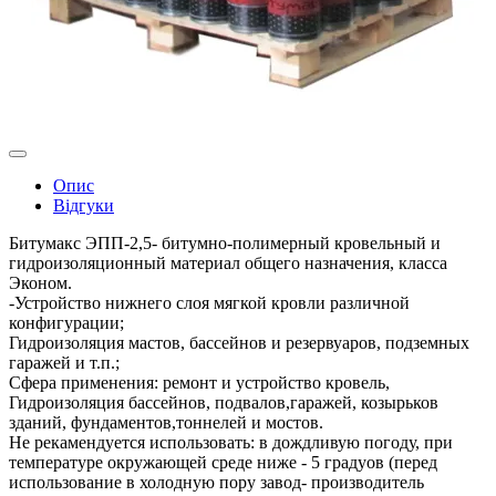
Опис
Відгуки
Битумакс ЭПП-2,5- битумно-полимерный кровельный и
гидроизоляционный материал общего назначения, класса
Эконом.
-Устройство нижнего слоя мягкой кровли различной
конфигурации;
Гидроизоляция мастов, бассейнов и резервуаров, подземных
гаражей и т.п.;
Сфера применения: ремонт и устройство кровель,
Гидроизоляция бассейнов, подвалов,гаражей, козырьков
зданий, фундаментов,тоннелей и мостов.
Не рекамендуется использовать: в дождливую погоду, при
температуре окружающей среде ниже - 5 градуов (перед
использование в холодную пору завод- производитель