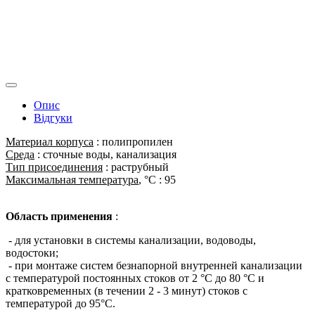
Опис
Відгуки
Материал корпуса
: полипропилен
Среда
: сточные воды, канализация
Тип присоединения
: раструбный
Максимальная температура
, °С : 95
Область применения
:
- для установки в системы канализации, водоводы,
водостоки;
- при монтаже систем безнапорной внутренней канализации
с температурой постоянных стоков от 2 °C до 80 °С и
кратковременных (в течении 2 - 3 минут) стоков с
температурой до 95°С.