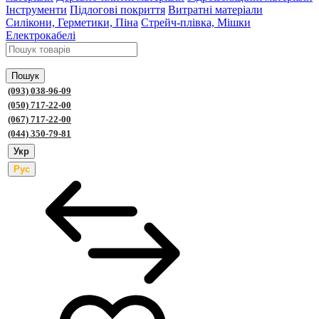
Інструменти
Підлогові покриття
Витратні матеріали
Силікони, Герметики, Піна
Стрейч-плівка, Мішки
Електрокабелі
Пошук
(093) 038-96-09
(050) 717-22-00
(067) 717-22-00
(044) 350-79-81
Укр
Рус