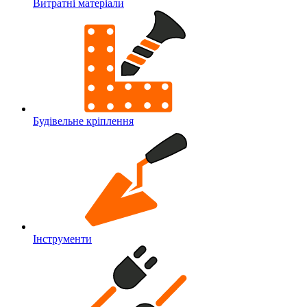
Витратні матеріали
Будівельне кріплення
Інструменти