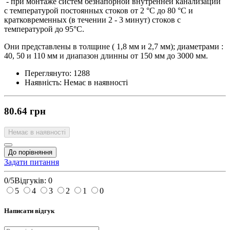
- при монтаже систем безнапорной внутренней канализации
с температурой постоянных стоков от 2 °C до 80 °С и
кратковременных (в течении 2 - 3 минут) стоков с
температурой до 95°С.
Они представлены в толщине ( 1,8 мм и 2,7 мм); диаметрами :
40, 50 и 110 мм и диапазон длинны от 150 мм до 3000 мм.
Переглянуто:
1288
Наявність:
Немає в наявності
80.64 грн
Немає в наявності
До порівняння
Задати питання
0/5
Відгуків: 0
5
4
3
2
1
0
Написати відгук