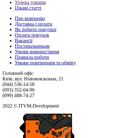
Уцінка товарів
Цікаві статті
Про компанію
Доставка і оплата
Як робити покупки
Оплата покупок
Вакансії
Постачальникам
Умови використання
Правила роботи
Умови повернення та обміну
Головний офіс
Київ, вул. Нововокзальна, 21
(044) 536-14-58
(093) 352-04-90
(099) 488-74-27
2022 © ITVM-Development