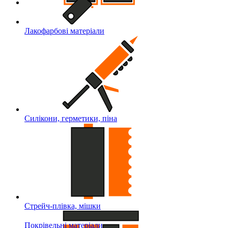
Лакофарбові матеріали
Силікони, герметики, піна
Стрейч-плівка, мішки
Покрівельні матеріали