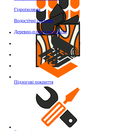
Гідроізоляція
Водостічні системи
Деревно-плитні матеріали
Підлогові покриття