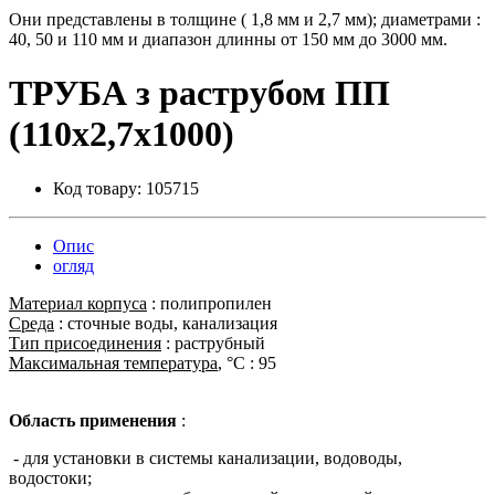
Они представлены в толщине ( 1,8 мм и 2,7 мм); диаметрами :
40, 50 и 110 мм и диапазон длинны от 150 мм до 3000 мм.
ТРУБА з раструбом ПП
(110х2,7х1000)
Код товару:
105715
Опис
огляд
Материал корпуса
: полипропилен
Среда
: сточные воды, канализация
Тип присоединения
: раструбный
Максимальная температура
, °С : 95
Область применения
:
- для установки в системы канализации, водоводы,
водостоки;