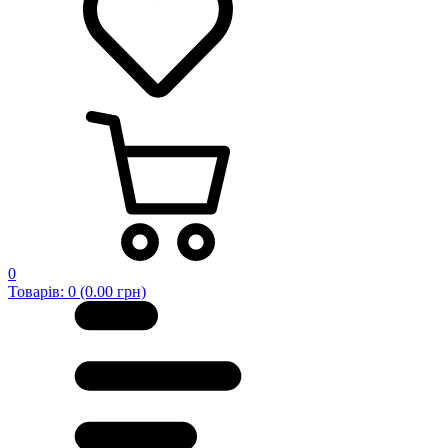
0
Товарів: 0 (0.00 грн)